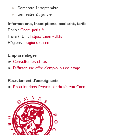
Semestre 1: septembre
Semestre 2 : janvier
Informations, Inscriptions, scolarité, tarifs
Paris :
Cnam-paris.fr
Paris / IDF :
https://cnam-idf.fr/
Régions :
regions.cnam.fr
Emplois/stages
►
Consulter les offres
►
Diffuser une offre d'emploi ou de stage
Recrutement d'enseignants
►
Postuler dans l'ensemble du réseau Cnam