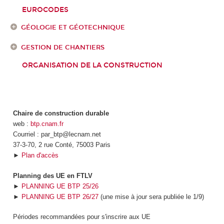
EUROCODES
GÉOLOGIE ET GÉOTECHNIQUE
GESTION DE CHANTIERS
ORGANISATION DE LA CONSTRUCTION
Chaire de construction durable
web :
btp.cnam.fr
Courriel : par_btp@lecnam.net
37-3-70, 2 rue Conté, 75003 Paris
►
Plan d'accès
Planning des UE en FTLV
►
PLANNING UE BTP 25/26
►
PLANNING UE BTP 26/27
(une mise à jour sera publiée le 1/9)
Périodes recommandées pour s'inscrire aux UE