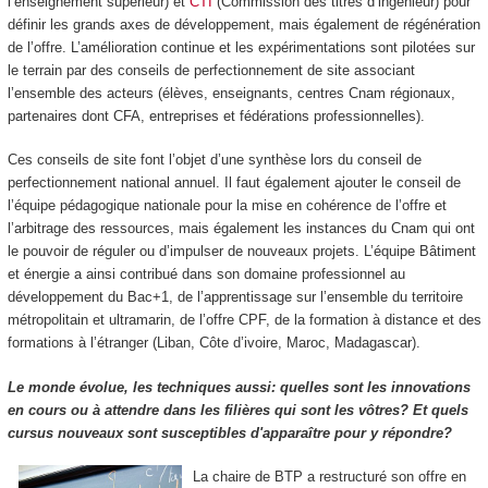
l’enseignement supérieur) et
CTI
(Commission des titres d’ingénieur) pour
définir les grands axes de développement, mais également de régénération
de l’offre. L’amélioration continue et les expérimentations sont pilotées sur
le terrain par des conseils de perfectionnement de site associant
l’ensemble des acteurs (élèves, enseignants, centres Cnam régionaux,
partenaires dont CFA, entreprises et fédérations professionnelles).
Ces conseils de site font l’objet d’une synthèse lors du conseil de
perfectionnement national annuel. Il faut également ajouter le conseil de
l’équipe pédagogique nationale pour la mise en cohérence de l’offre et
l’arbitrage des ressources, mais également les instances du Cnam qui ont
le pouvoir de réguler ou d’impulser de nouveaux projets. L’équipe Bâtiment
et énergie a ainsi contribué dans son domaine professionnel au
développement du Bac+1, de l’apprentissage sur l’ensemble du territoire
métropolitain et ultramarin, de l’offre CPF
, de la formation à distance et des
formations à l’étranger (Liban, Côte d’ivoire, Maroc, Madagascar).
Le monde évolue, les techniques aussi: quelles sont les innovations
en cours ou à attendre dans les filières qui sont les vôtres? Et quels
cursus nouveaux sont susceptibles d'apparaître pour y répondre?
La chaire de BTP a restructuré son offre en