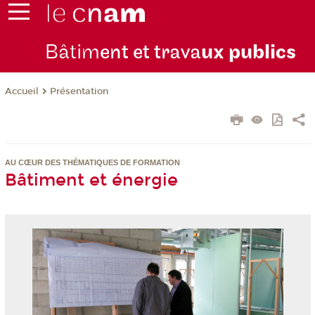
Bâtim
ent et trava
ux publics
Présentation
Accueil
AU CŒUR DES THÉMATIQUES DE FORMATION
Bâtiment et énergie