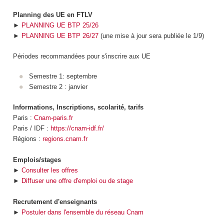
Planning des UE en FTLV
►
PLANNING UE BTP 25/26
►
PLANNING UE BTP 26/27
(une mise à jour sera publiée le 1/9)
Périodes recommandées pour s'inscrire aux UE
Semestre 1: septembre
Semestre 2 : janvier
Informations, Inscriptions, scolarité, tarifs
Paris :
Cnam-paris.fr
Paris / IDF :
https://cnam-idf.fr/
Régions :
regions.cnam.fr
Emplois/stages
►
Consulter les offres
►
Diffuser une offre d'emploi ou de stage
Recrutement d'enseignants
►
Postuler dans l'ensemble du réseau Cnam