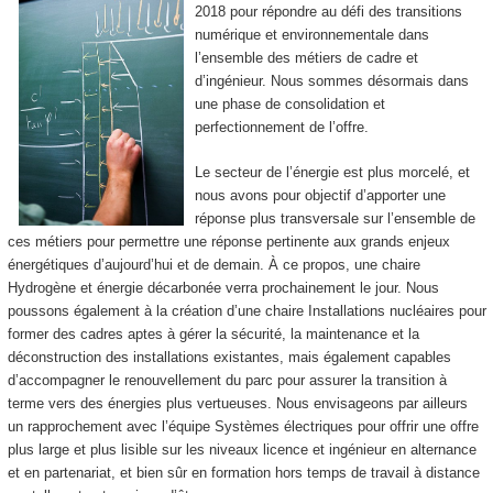
2018 pour répondre au défi des transitions
numérique et environnementale dans
l’ensemble des métiers de cadre et
d’ingénieur. Nous sommes désormais dans
une phase de consolidation et
perfectionnement de l’offre.
Le secteur de l’énergie est plus morcelé, et
nous avons pour objectif d’apporter une
réponse plus transversale sur l’ensemble de
ces métiers pour permettre une réponse pertinente aux grands enjeux
énergétiques d’aujourd’hui et de demain. À ce propos, une chaire
Hydrogène et énergie décarbonée verra prochainement le jour. Nous
poussons également à la création d’une chaire Installations nucléaires pour
former des cadres aptes à gérer la sécurité, la maintenance et la
déconstruction des installations existantes, mais également capables
d’accompagner le renouvellement du parc pour assurer la transition à
terme vers des énergies plus vertueuses. Nous envisageons par ailleurs
un rapprochement avec l’équipe Systèmes électriques pour offrir une offre
plus large et plus lisible sur les niveaux licence et ingénieur en alternance
et en partenariat, et bien sûr en formation hors temps de travail
à distance