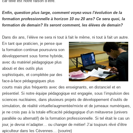
car telle est notre raison d’être.
Enfin, question plus large, comment voyez-vous l'évolution de la
formation professionnelle à horizon 10 ou 20 ans? Ce sera quoi, la
formation de demain? Ils seront comment, les élèves de demain?
Dans dix ans, l’élève ne sera ni tout à fait le même, ni tout à fait un autre.
En tant que praticien, je pense que
la formation continue poursuivra son
développement sous forme hybride,
avec du matériel pédagogique plus
abouti et des outils plus
sophistiqués, et complétée par des
face-à-face pédagogiques plus
courts mais plus fréquents avec des enseignants, en distanciel et en
présentiel. Si notre équipe pédagogique est engagée, sous l’impulsion des
sciences nucléaires, dans plusieurs projets de développement d’outils de
simulation, de réalité virtuelle/augmentée/mixte et de jumeaux numériques,
je ne crois pas à la totale efficacité pédagogique d’un métaverse (univers
parallèle ou alternatif) de la formation professionnelle. Si tel était le cas un
jour, je devrai m’adapter… ou changer de métier! J’ai toujours rêvé d’être
apiculteur dans les Cévennes… (sourire)