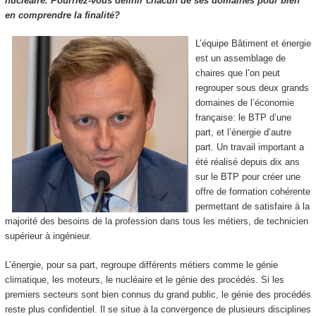
nucléaire. Pourriez-vous définir chacun de ses domaines pour bien
en comprendre la finalité?
L’équipe Bâtiment et énergie
est un assemblage de
chaires que l’on peut
regrouper sous deux grands
domaines de l’économie
française: le BTP d’une
part, et l’énergie d’autre
part. Un travail important a
été réalisé depuis dix ans
sur le BTP pour créer une
offre de formation cohérente
permettant de satisfaire à la
majorité des besoins de la profession dans tous les métiers, de technicien
supérieur à ingénieur.
L’énergie, pour sa part, regroupe différents métiers comme le génie
climatique, les moteurs, le nucléaire et le génie des procédés. Si les
premiers secteurs sont bien connus du grand public, le génie des procédés
reste plus confidentiel. Il se situe à la convergence de plusieurs disciplines