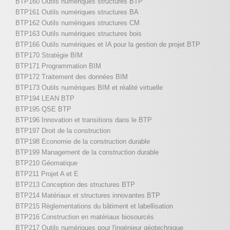
BTP160 Outils numériques structures BTP
BTP161 Outils numériques structures BA
BTP162 Outils numériques structures CM
BTP163 Outils numériques structures bois
BTP166 Outils numériques et IA pour la gestion de projet BTP
BTP170 Stratégie BIM
BTP171 Programmation BIM
BTP172 Traitement des données BIM
BTP173 Outils numériques BIM et réalité virtuelle
BTP194 LEAN BTP
BTP195 QSE BTP
BTP196 Innovation et transitions dans le BTP
BTP197 Droit de la construction
BTP198 Economie de la construction durable
BTP199 Management de la construction durable
BTP210 Géomatique
BTP211 Projet A et E
BTP213 Conception des structures BTP
BTP214 Matériaux et structures innovantes BTP
BTP215 Règlementations du bâtiment et labellisation
BTP216 Construction en matériaux biosourcés
BTP217 Outils numériques pour l'ingénieur géotechnique