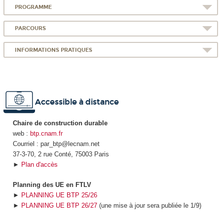
PROGRAMME
PARCOURS
INFORMATIONS PRATIQUES
Accessible à distance
Chaire de construction durable
web :
btp.cnam.fr
Courriel : par_btp@lecnam.net
37-3-70, 2 rue Conté, 75003 Paris
►
Plan d'accès
Planning des UE en FTLV
►
PLANNING UE BTP 25/26
►
PLANNING UE BTP 26/27
(une mise à jour sera publiée le 1/9)