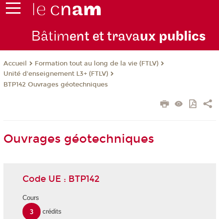
Bâtim
ent et trava
ux publics
Formation tout au long de la vie (FTLV)
Accueil
Unité d'enseignement L3+ (FTLV)
BTP142 Ouvrages géotechniques
Ouvrages géotechniques
Code UE : BTP142
Cours
3
crédits