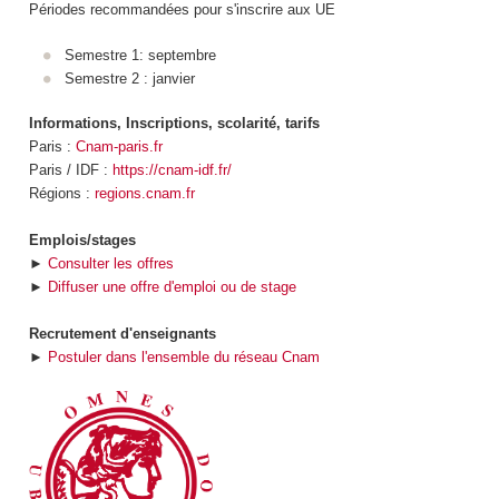
Périodes recommandées pour s'inscrire aux UE
Semestre 1: septembre
Semestre 2 : janvier
Informations, Inscriptions, scolarité, tarifs
Paris :
Cnam-paris.fr
Paris / IDF :
https://cnam-idf.fr/
Régions :
regions.cnam.fr
Emplois/stages
►
Consulter les offres
►
Diffuser une offre d'emploi ou de stage
Recrutement d'enseignants
►
Postuler dans l'ensemble du réseau Cnam