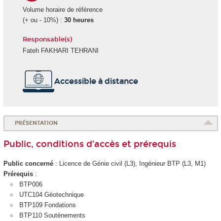
Volume horaire de référence
(+ ou - 10%) :
30 heures
Responsable(s)
Fateh FAKHARI TEHRANI
Accessible à distance
PRÉSENTATION
Public, conditions d’accès et prérequis
Public concerné
: Licence de Génie civil (L3), Ingénieur BTP (L3, M1)
Prérequis
:
BTP006
UTC104 Géotechnique
BTP109 Fondations
BTP110 Soutènements