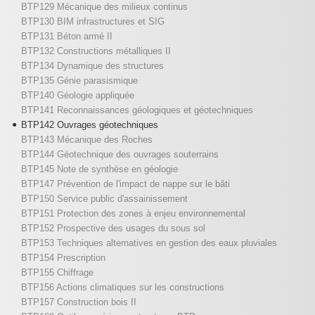
BTP129 Mécanique des milieux continus
BTP130 BIM infrastructures et SIG
BTP131 Béton armé II
BTP132 Constructions métalliques II
BTP134 Dynamique des structures
BTP135 Génie parasismique
BTP140 Géologie appliquée
BTP141 Reconnaissances géologiques et géotechniques
BTP142 Ouvrages géotechniques
BTP143 Mécanique des Roches
BTP144 Géotechnique des ouvrages souterrains
BTP145 Note de synthèse en géologie
BTP147 Prévention de l'impact de nappe sur le bâti
BTP150 Service public d'assainissement
BTP151 Protection des zones à enjeu environnemental
BTP152 Prospective des usages du sous sol
BTP153 Techniques alternatives en gestion des eaux pluviales
BTP154 Prescription
BTP155 Chiffrage
BTP156 Actions climatiques sur les constructions
BTP157 Construction bois II