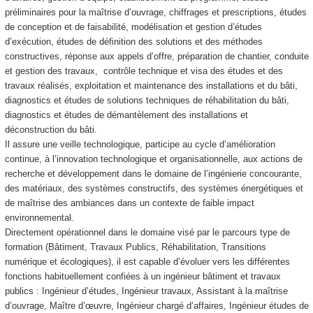
préliminaires pour la maîtrise d’ouvrage, chiffrages et prescriptions, études
de conception et de faisabilité, modélisation et gestion d’études
d’exécution, études de définition des solutions et des méthodes
constructives, réponse aux appels d’offre, préparation de chantier, conduite
et gestion des travaux, contrôle technique et visa des études et des
travaux réalisés, exploitation et maintenance des installations et du bâti,
diagnostics et études de solutions techniques de réhabilitation du bâti,
diagnostics et études de démantèlement des installations et
déconstruction du bâti.
Il assure une veille technologique, participe au cycle d’amélioration
continue, à l’innovation technologique et organisationnelle, aux actions de
recherche et développement dans le domaine de l’ingénierie concourante,
des matériaux, des systèmes constructifs, des systèmes énergétiques et
de maîtrise des ambiances dans un contexte de faible impact
environnemental.
Directement opérationnel dans le domaine visé par le parcours type de
formation (Bâtiment, Travaux Publics, Réhabilitation, Transitions
numérique et écologiques), il est capable d’évoluer vers les différentes
fonctions habituellement confiées à un ingénieur bâtiment et travaux
publics : Ingénieur d’études, Ingénieur travaux, Assistant à la maîtrise
d’ouvrage, Maître d’œuvre, Ingénieur chargé d’affaires, Ingénieur études de