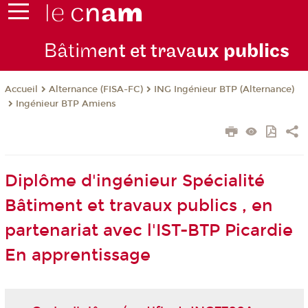
Bâtim
ent et trava
ux publics
Alternance (FISA-FC)
ING Ingénieur BTP (Alternance)
Accueil
Ingénieur BTP Amiens
Diplôme d'ingénieur Spécialité
Bâtiment et travaux publics , en
partenariat avec l'IST-BTP Picardie
En apprentissage