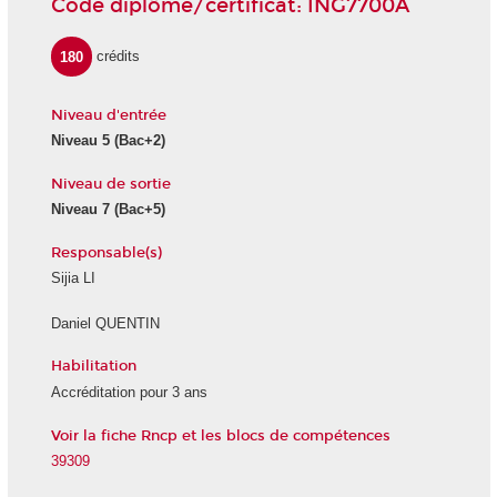
Code diplôme/certificat: ING7700A
180
crédits
Niveau d'entrée
Niveau 5
(Bac+2)
Niveau de sortie
Niveau 7
(Bac+5)
Responsable(s)
Sijia LI
Daniel QUENTIN
Habilitation
Accréditation pour 3 ans
Voir la fiche Rncp et les blocs de compétences
39309