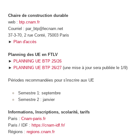
Chaire de construction durable
web :
btp.cnam.fr
Courriel : par_btp@lecnam.net
37-3-70, 2 rue Conté, 75003 Paris
►
Plan d'accès
Planning des UE en FTLV
►
PLANNING UE BTP 25/26
►
PLANNING UE BTP 26/27
(une mise à jour sera publiée le 1/9)
Périodes recommandées pour s'inscrire aux UE
Semestre 1: septembre
Semestre 2 : janvier
Informations, Inscriptions, scolarité, tarifs
Paris :
Cnam-paris.fr
Paris / IDF :
https://cnam-idf.fr/
Régions :
regions.cnam.fr