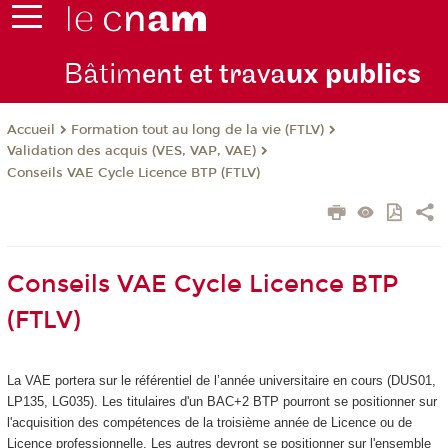
Bâtim
ent et trava
ux publics
Formation tout au long de la vie (FTLV)
Accueil
Validation des acquis (VES, VAP, VAE)
Conseils VAE Cycle Licence BTP (FTLV)
Conseils VAE Cycle Licence BTP
(FTLV)
La VAE
portera sur le référentiel de l’année universitaire en cours (DUS01,
LP135, LG035). Les titulaires d'un BAC+2 BTP pourront se positionner sur
l'acquisition des compétences de la troisième année de Licence ou de
Licence professionnelle. Les autres devront se positionner sur l'ensemble