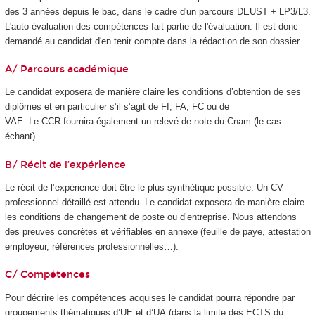
des 3 années depuis le bac, dans le cadre d'un parcours DEUST + LP3/L3.
L'auto-évaluation des compétences fait partie de l'évaluation. Il est donc
demandé au candidat d'en tenir compte dans la rédaction de son dossier.
A/ Parcours académique
Le candidat exposera de manière claire les conditions d’obtention de ses
diplômes et en particulier s’il s’agit de FI, FA, FC ou de
VAE
. Le CCR fournira également un relevé de note du Cnam (le cas
échant).
B/ Récit de l’expérience
Le récit de l’expérience doit être le plus synthétique possible. Un CV
professionnel détaillé est attendu. Le candidat exposera de manière claire
les conditions de changement de poste ou d’entreprise. Nous attendons
des preuves concrètes et vérifiables en annexe (feuille de paye, attestation
employeur, références professionnelles…).
C/ Compétences
Pour décrire les compétences acquises le candidat pourra répondre par
groupements thématiques d’UE et d’UA
(dans la limite des ECTS
du