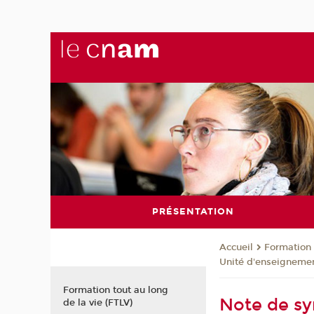
PRÉSENTATION
Formation 
Accueil
Unité d'enseignemen
Formation tout au long
Note de sy
de la vie (FTLV)