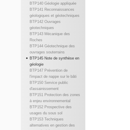
BTP140 Géologie appliquée
BTP141 Reconnaissances
géologiques et géotechniques
BTP142 Ouvrages
géotechniques
BTP143 Mécanique des
Roches
BTP144 Géotechnique des
ouvrages souterrains
BTP145 Note de synthèse en
géologie
BTP147 Prévention de
l'impact de nappe sur le bâti
BTP150 Service public
d'assainissement
BTP151 Protection des zones
à enjeu environnemental
BTP152 Prospective des
usages du sous sol
BTP153 Techniques
alternatives en gestion des