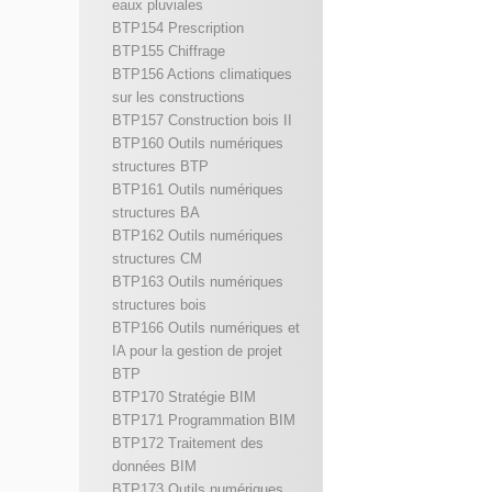
eaux pluviales
BTP154 Prescription
BTP155 Chiffrage
BTP156 Actions climatiques
sur les constructions
BTP157 Construction bois II
BTP160 Outils numériques
structures BTP
BTP161 Outils numériques
structures BA
BTP162 Outils numériques
structures CM
BTP163 Outils numériques
structures bois
BTP166 Outils numériques et
IA pour la gestion de projet
BTP
BTP170 Stratégie BIM
BTP171 Programmation BIM
BTP172 Traitement des
données BIM
BTP173 Outils numériques