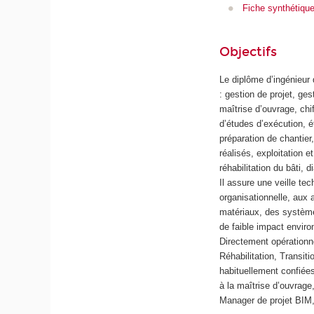
Fiche synthétiqu
Objectifs
Le diplôme d’ingénieur 
: gestion de projet, ge
maîtrise d’ouvrage, chi
d’études d’exécution, é
préparation de chantier
réalisés, exploitation 
réhabilitation du bâti,
Il assure une veille tec
organisationnelle, aux
matériaux, des système
de faible impact envir
Directement opérationn
Réhabilitation, Transit
habituellement confiées
à la maîtrise d’ouvrage
Manager de projet BIM,