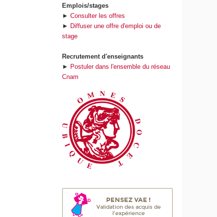
Emplois/stages
►
Consulter les offres
►
Diffuser une offre d'emploi ou de
stage
Recrutement d'enseignants
►
Postuler dans l'ensemble du réseau
Cnam
PENSEZ VAE !
Validation des acquis de
l'expérience