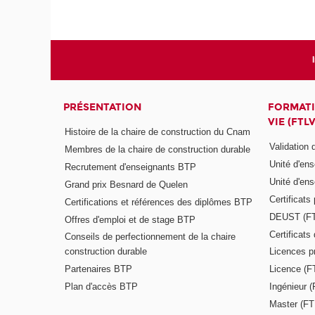
PRÉSENTATION
FORMATI
VIE (FTLV
Histoire de la chaire de construction du Cnam
Validation
Membres de la chaire de construction durable
Unité d'en
Recrutement d'enseignants BTP
Unité d'en
Grand prix Besnard de Quelen
Certificats
Certifications et références des diplômes BTP
DEUST (F
Offres d'emploi et de stage BTP
Certificat
Conseils de perfectionnement de la chaire
construction durable
Licences p
Partenaires BTP
Licence (F
Plan d'accès BTP
Ingénieur 
Master (FT