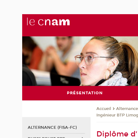
PRÉSENTATION
Alternance
Accueil
Ingénieur BTP Limo
ALTERNANCE (FISA-FC)
Diplôme d'