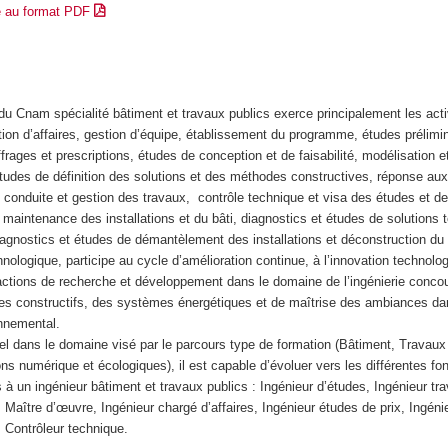
e au format PDF
du Cnam spécialité bâtiment et travaux publics exerce principalement les acti
stion d’affaires, gestion d’équipe, établissement du programme, études prélimin
ffrages et prescriptions, études de conception et de faisabilité, modélisation e
tudes de définition des solutions et des méthodes constructives, réponse aux 
, conduite et gestion des travaux, contrôle technique et visa des études et d
et maintenance des installations et du bâti, diagnostics et études de solutions
 diagnostics et études de démantèlement des installations et déconstruction du
hnologique, participe au cycle d’amélioration continue, à l’innovation technolo
 actions de recherche et développement dans le domaine de l’ingénierie conco
s constructifs, des systèmes énergétiques et de maîtrise des ambiances da
onnemental.
el dans le domaine visé par le parcours type de formation (Bâtiment, Travaux
ions numérique et écologiques), il est capable d’évoluer vers les différentes fo
 à un ingénieur bâtiment et travaux publics : Ingénieur d’études, Ingénieur tr
, Maître d’œuvre, Ingénieur chargé d’affaires, Ingénieur études de prix, Ingén
 Contrôleur technique.