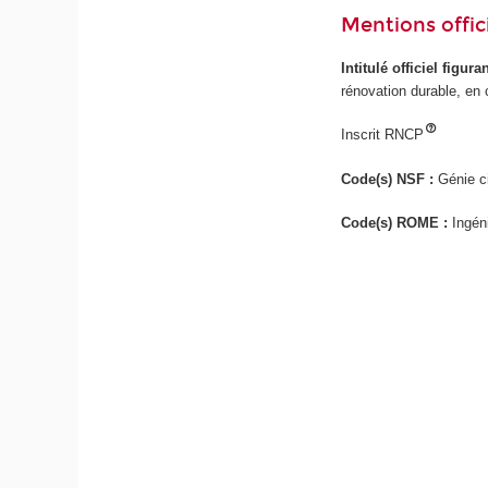
Mentions offici
Intitulé officiel figur
rénovation durable, en 
Inscrit RNCP
Code(s) NSF :
Génie ci
Code(s) ROME :
Ingén