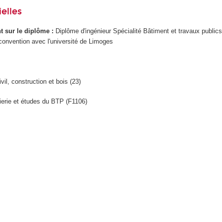
elles
ant sur le diplôme :
Diplôme d'ingénieur Spécialité Bâtiment et travaux public
convention avec l'université de Limoges
vil, construction et bois (23)
ierie et études du BTP (F1106)