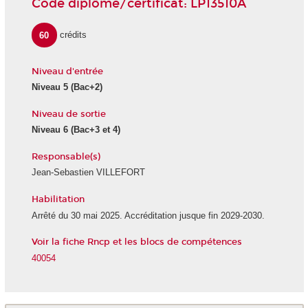
Code diplôme/certificat: LP13510A
60
crédits
Niveau d'entrée
Niveau 5
(Bac+2)
Niveau de sortie
Niveau 6
(Bac+3 et 4)
Responsable(s)
Jean-Sebastien VILLEFORT
Habilitation
Arrêté du 30 mai 2025. Accréditation jusque fin 2029-2030.
Voir la fiche Rncp et les blocs de compétences
40054