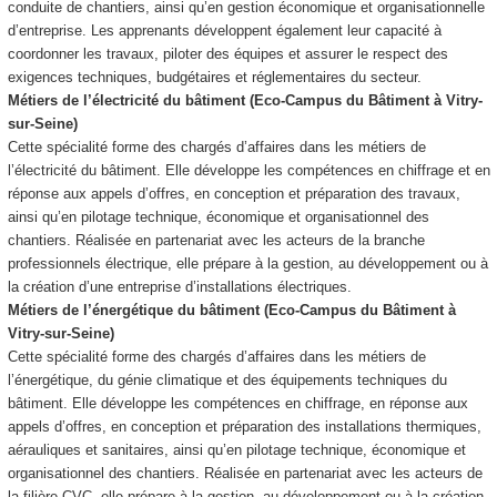
conduite de chantiers, ainsi qu’en gestion économique et organisationnelle
d’entreprise. Les apprenants développent également leur capacité à
coordonner les travaux, piloter des équipes et assurer le respect des
exigences techniques, budgétaires et réglementaires du secteur.
Métiers de l’électricité du bâtiment (Eco-Campus du Bâtiment à Vitry-
sur-Seine)
Cette spécialité forme des chargés d’affaires dans les métiers de
l’électricité du bâtiment. Elle développe les compétences en chiffrage et en
réponse aux appels d’offres, en conception et préparation des travaux,
ainsi qu’en pilotage technique, économique et organisationnel des
chantiers. Réalisée en partenariat avec les acteurs de la branche
professionnels électrique, elle prépare à la gestion, au développement ou à
la création d’une entreprise d’installations électriques.
Métiers de l’énergétique du bâtiment (Eco-Campus du Bâtiment à
Vitry-sur-Seine)
Cette spécialité forme des chargés d’affaires dans les métiers de
l’énergétique, du génie climatique et des équipements techniques du
bâtiment. Elle développe les compétences en chiffrage, en réponse aux
appels d’offres, en conception et préparation des installations thermiques,
aérauliques et sanitaires, ainsi qu’en pilotage technique, économique et
organisationnel des chantiers. Réalisée en partenariat avec les acteurs de
la filière CVC, elle prépare à la gestion, au développement ou à la création