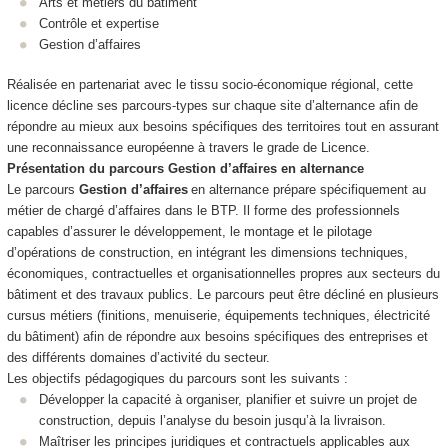
Arts et métiers du bâtiment
Contrôle et expertise
Gestion d’affaires
Réalisée en partenariat avec le tissu socio‑économique régional, cette
licence décline ses parcours‑types sur chaque site d’alternance
afin de
répondre au mieux aux besoins spécifiques des territoires tout en assurant
une reconnaissance européenne à travers le grade de Licence.
Présentation du parcours
Gestion d’affaires
en alternance
Le parcours
Gestion d’affaires
en alternance
prépare spécifiquement au
métier de chargé d’affaires dans le BTP. Il forme des professionnels
capables d’assurer le développement, le montage et le pilotage
d’opérations de construction, en intégrant les dimensions techniques,
économiques, contractuelles et organisationnelles propres aux secteurs du
bâtiment et des travaux publics. Le parcours peut être décliné en plusieurs
cursus métiers (finitions, menuiserie, équipements techniques, électricité
du bâtiment) afin de répondre aux besoins spécifiques des entreprises et
des différents domaines d’activité du secteur.
Les objectifs pédagogiques du parcours sont les suivants :
Développer la capacité à organiser, planifier et suivre un projet de
construction, depuis l’analyse du besoin jusqu’à la livraison.
Maîtriser les principes juridiques et contractuels applicables aux