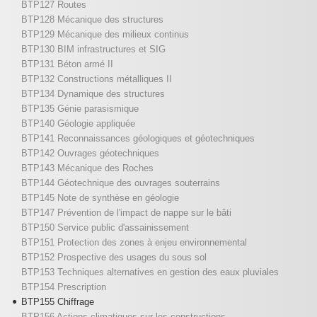
BTP127 Routes
BTP128 Mécanique des structures
BTP129 Mécanique des milieux continus
BTP130 BIM infrastructures et SIG
BTP131 Béton armé II
BTP132 Constructions métalliques II
BTP134 Dynamique des structures
BTP135 Génie parasismique
BTP140 Géologie appliquée
BTP141 Reconnaissances géologiques et géotechniques
BTP142 Ouvrages géotechniques
BTP143 Mécanique des Roches
BTP144 Géotechnique des ouvrages souterrains
BTP145 Note de synthèse en géologie
BTP147 Prévention de l'impact de nappe sur le bâti
BTP150 Service public d'assainissement
BTP151 Protection des zones à enjeu environnemental
BTP152 Prospective des usages du sous sol
BTP153 Techniques alternatives en gestion des eaux pluviales
BTP154 Prescription
BTP155 Chiffrage
BTP156 Actions climatiques sur les constructions