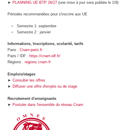
►
PLANNING UE BTP 26/27
(une mise à jour sera publiée le 1/9)
Périodes recommandées pour s'inscrire aux UE
Semestre 1: septembre
Semestre 2 : janvier
Informations, Inscriptions, scolarité, tarifs
Paris :
Cnam-paris.fr
Paris / IDF :
https://cnam-idf.fr/
Régions :
regions.cnam.fr
Emplois/stages
►
Consulter les offres
►
Diffuser une offre d'emploi ou de stage
Recrutement d'enseignants
►
Postuler dans l'ensemble du réseau Cnam