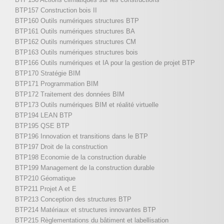
BTP157 Construction bois II
BTP160 Outils numériques structures BTP
BTP161 Outils numériques structures BA
BTP162 Outils numériques structures CM
BTP163 Outils numériques structures bois
BTP166 Outils numériques et IA pour la gestion de projet BTP
BTP170 Stratégie BIM
BTP171 Programmation BIM
BTP172 Traitement des données BIM
BTP173 Outils numériques BIM et réalité virtuelle
BTP194 LEAN BTP
BTP195 QSE BTP
BTP196 Innovation et transitions dans le BTP
BTP197 Droit de la construction
BTP198 Economie de la construction durable
BTP199 Management de la construction durable
BTP210 Géomatique
BTP211 Projet A et E
BTP213 Conception des structures BTP
BTP214 Matériaux et structures innovantes BTP
BTP215 Règlementations du bâtiment et labellisation