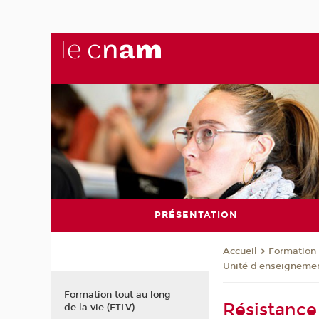
PRÉSENTATION
Formation 
Accueil
Unité d'enseignemen
Formation tout au long
Résistance
de la vie (FTLV)