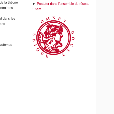
de la théorie
►
Postuler dans l'ensemble du réseau
ontraintes
Cnam
rd dans les
ces.
 systèmes