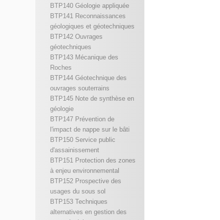
BTP140 Géologie appliquée
BTP141 Reconnaissances
géologiques et géotechniques
BTP142 Ouvrages
géotechniques
BTP143 Mécanique des
Roches
BTP144 Géotechnique des
ouvrages souterrains
BTP145 Note de synthèse en
géologie
BTP147 Prévention de
l'impact de nappe sur le bâti
BTP150 Service public
d'assainissement
BTP151 Protection des zones
à enjeu environnemental
BTP152 Prospective des
usages du sous sol
BTP153 Techniques
alternatives en gestion des