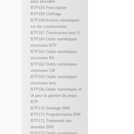
eaux pluviales
BTP154 Prescription
BTP155 Chiffrage
BTP156 Actions climatiques
sur les constructions
BTP157 Construction bois II
BTP160 Outils numériques
structures BTP
BTP161 Outils numériques
structures BA
BTP162 Outils numériques
structures CM
BTP163 Outils numériques
structures bois
BTP166 Outils numériques et
IA pour la gestion de projet
BTP
BTP170 Stratégie BIM
BTP171 Programmation BIM
BTP172 Traitement des
données BIM
BTP173 Outils numériques