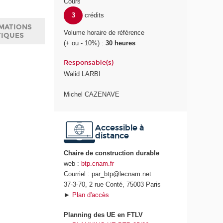
Cours
3
crédits
MATIONS
Volume horaire de référence
TIQUES
(+ ou - 10%) :
30 heures
Responsable(s)
Walid LARBI
Michel CAZENAVE
Accessible à
distance
Chaire de construction durable
web :
btp.cnam.fr
Courriel : par_btp@lecnam.net
37-3-70, 2 rue Conté, 75003 Paris
►
Plan d'accès
Planning des UE en FTLV