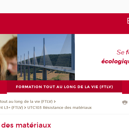
Se
écologiq
FORMATION TOUT AU LONG DE LA VIE (FTLV)
tout au long de la vie (FTLV)
t L3+ (FTLV)
UTC103 Résistance des matériaux
 des matériaux