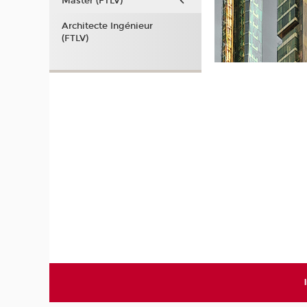
Master (FTLV)
Architecte Ingénieur
(FTLV)