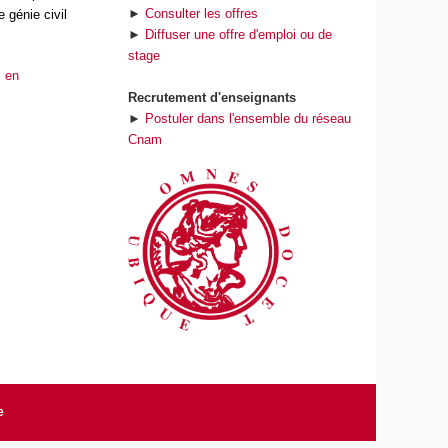
►
Consulter les offres
 génie civil
►
Diffuser une offre d'emploi ou de
stage
s en
Recrutement d'enseignants
►
Postuler dans l'ensemble du réseau
Cnam
e