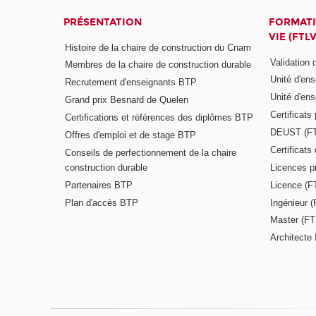
PRÉSENTATION
FORMATI
VIE (FTLV
Histoire de la chaire de construction du Cnam
Validation
Membres de la chaire de construction durable
Unité d'en
Recrutement d'enseignants BTP
Unité d'en
Grand prix Besnard de Quelen
Certificats
Certifications et références des diplômes BTP
DEUST (F
Offres d'emploi et de stage BTP
Certificat
Conseils de perfectionnement de la chaire
construction durable
Licences p
Partenaires BTP
Licence (F
Plan d'accès BTP
Ingénieur 
Master (FT
Architecte 