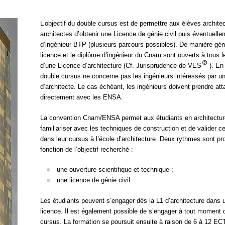
L’objectif du double cursus est de permettre aux élèves archite
architectes d’obtenir une Licence de génie civil puis éventuell
d’ingénieur BTP (plusieurs parcours possibles). De manière géné
licence et le diplôme d’ingénieur du Cnam sont ouverts à tous le
d’une Licence d’architecture (Cf. Jurisprudence de VES
). En
double cursus ne concerne pas les ingénieurs intéressés par u
d’architecte. Le cas échéant, les ingénieurs doivent prendre at
directement avec les ENSA.
La convention Cnam/ENSA permet aux étudiants en architectur
familiariser avec les techniques de construction et de valider 
dans leur cursus à l’école d’architecture. Deux rythmes sont p
fonction de l’objectif recherché :
une ouverture scientifique et technique ;
une licence de génie civil.
Les étudiants peuvent s’engager dès la L1 d’architecture dans 
licence. Il est également possible de s’engager à tout moment
cursus. La formation se poursuit ensuite à raison de 6 à 12 E