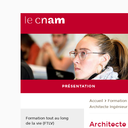
PRÉSENTATION
Formation 
Accueil
Architecte Ingénieur
Formation tout au long
Architecte
de la vie (FTLV)