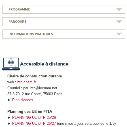
PROGRAMME
PARCOURS
INFORMATIONS PRATIQUES
Accessible à distance
Chaire de construction durable
web :
btp.cnam.fr
Courriel : par_btp@lecnam.net
37-3-70, 2 rue Conté, 75003 Paris
►
Plan d'accès
Planning des UE en FTLV
►
PLANNING UE BTP 25/26
►
PLANNING UE BTP 26/27
(une mise à jour sera publiée le 1/9)