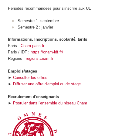
Périodes recommandées pour s'inscrire aux UE
Semestre 1: septembre
Semestre 2 : janvier
Informations, Inscriptions, scolarité, tarifs
Paris :
Cnam-paris.fr
Paris / IDF :
https://cnam-idf.fr/
Régions :
regions.cnam.fr
Emplois/stages
►
Consulter les offres
►
Diffuser une offre d'emploi ou de stage
Recrutement d'enseignants
►
Postuler dans l'ensemble du réseau Cnam