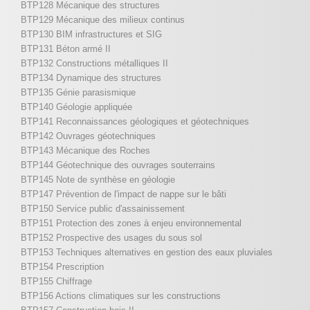
BTP128 Mécanique des structures
BTP129 Mécanique des milieux continus
BTP130 BIM infrastructures et SIG
BTP131 Béton armé II
BTP132 Constructions métalliques II
BTP134 Dynamique des structures
BTP135 Génie parasismique
BTP140 Géologie appliquée
BTP141 Reconnaissances géologiques et géotechniques
BTP142 Ouvrages géotechniques
BTP143 Mécanique des Roches
BTP144 Géotechnique des ouvrages souterrains
BTP145 Note de synthèse en géologie
BTP147 Prévention de l'impact de nappe sur le bâti
BTP150 Service public d'assainissement
BTP151 Protection des zones à enjeu environnemental
BTP152 Prospective des usages du sous sol
BTP153 Techniques alternatives en gestion des eaux pluviales
BTP154 Prescription
BTP155 Chiffrage
BTP156 Actions climatiques sur les constructions