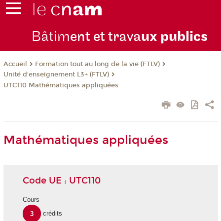
Bâtim
ent et trava
ux publics
Formation tout au long de la vie (FTLV)
Accueil
Unité d'enseignement L3+ (FTLV)
UTC110 Mathématiques appliquées
Mathématiques appliquées
Code UE : UTC110
Cours
3
crédits