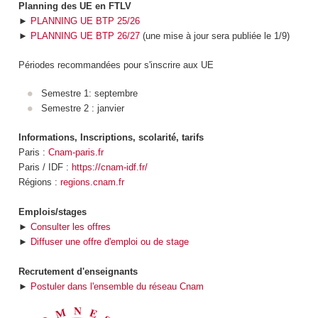
Planning des UE en FTLV
►
PLANNING UE BTP 25/26
►
PLANNING UE BTP 26/27
(une mise à jour sera publiée le 1/9)
Périodes recommandées pour s'inscrire aux UE
Semestre 1: septembre
Semestre 2 : janvier
Informations, Inscriptions, scolarité, tarifs
Paris :
Cnam-paris.fr
Paris / IDF :
https://cnam-idf.fr/
Régions :
regions.cnam.fr
Emplois/stages
►
Consulter les offres
►
Diffuser une offre d'emploi ou de stage
Recrutement d'enseignants
►
Postuler dans l'ensemble du réseau Cnam