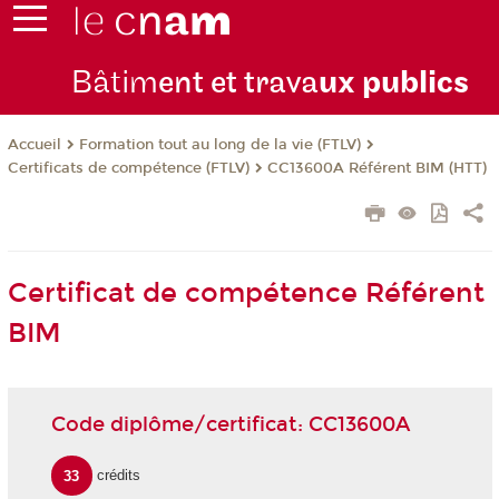
Bâtim
ent et trava
ux publics
Formation tout au long de la vie (FTLV)
Accueil
Certificats de compétence (FTLV)
CC13600A Référent BIM (HTT)
Certificat de compétence Référent
BIM
Code diplôme/certificat: CC13600A
33
crédits