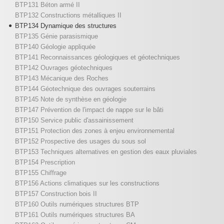
BTP131 Béton armé II
BTP132 Constructions métalliques II
BTP134 Dynamique des structures
BTP135 Génie parasismique
BTP140 Géologie appliquée
BTP141 Reconnaissances géologiques et géotechniques
BTP142 Ouvrages géotechniques
BTP143 Mécanique des Roches
BTP144 Géotechnique des ouvrages souterrains
BTP145 Note de synthèse en géologie
BTP147 Prévention de l'impact de nappe sur le bâti
BTP150 Service public d'assainissement
BTP151 Protection des zones à enjeu environnemental
BTP152 Prospective des usages du sous sol
BTP153 Techniques alternatives en gestion des eaux pluviales
BTP154 Prescription
BTP155 Chiffrage
BTP156 Actions climatiques sur les constructions
BTP157 Construction bois II
BTP160 Outils numériques structures BTP
BTP161 Outils numériques structures BA