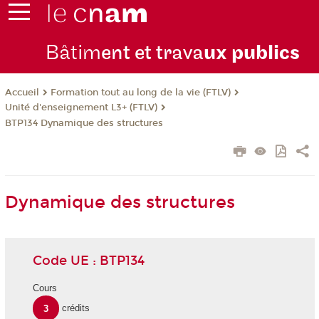
Bâtim
ent et trava
ux publics
Formation tout au long de la vie (FTLV)
Accueil
Unité d'enseignement L3+ (FTLV)
BTP134 Dynamique des structures
Dynamique des structures
Code UE : BTP134
Cours
3
crédits