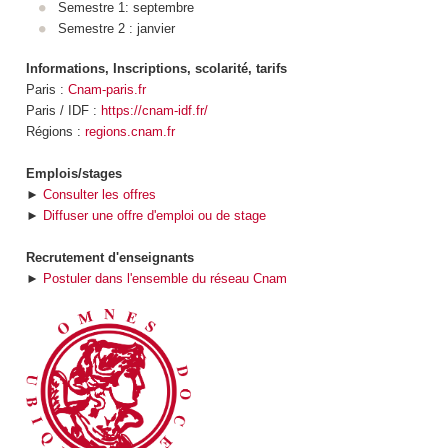
Semestre 1: septembre
Semestre 2 : janvier
Informations, Inscriptions, scolarité, tarifs
Paris :
Cnam-paris.fr
Paris / IDF :
https://cnam-idf.fr/
Régions :
regions.cnam.fr
Emplois/stages
►
Consulter les offres
►
Diffuser une offre d'emploi ou de stage
Recrutement d'enseignants
►
Postuler dans l'ensemble du réseau Cnam