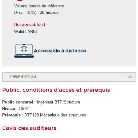
Volume horaire de référence
(+ ou - 10%) :
30 heures
Responsable(s)
Walid LARBI
Accessible à distance
PRÉSENTATION
Public, conditions d’accès et prérequis
Public concerné
: Ingénieur BTP/Structure
Niveau
: L3/M1
Prérequis
: BTP128 Mécanique des structures
L'avis des auditeurs