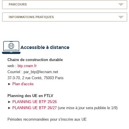
PARCOURS
INFORMATIONS PRATIQUES
Accessible à distance
Chaire de construction durable
web :
btp.cnam.fr
Courriel : par_btp@lecnam.net
37-3-70, 2 rue Conté, 75003 Paris
►
Plan d'accès
Planning des UE en FTLV
►
PLANNING UE BTP 25/26
►
PLANNING UE BTP 26/27
(une mise à jour sera publiée le 1/9)
Périodes recommandées pour s'inscrire aux UE