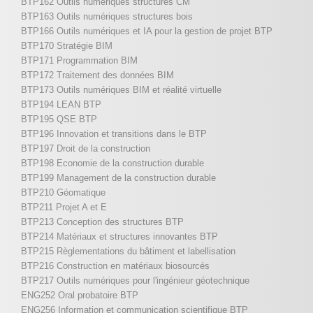
BTP162 Outils numériques structures CM
BTP163 Outils numériques structures bois
BTP166 Outils numériques et IA pour la gestion de projet BTP
BTP170 Stratégie BIM
BTP171 Programmation BIM
BTP172 Traitement des données BIM
BTP173 Outils numériques BIM et réalité virtuelle
BTP194 LEAN BTP
BTP195 QSE BTP
BTP196 Innovation et transitions dans le BTP
BTP197 Droit de la construction
BTP198 Economie de la construction durable
BTP199 Management de la construction durable
BTP210 Géomatique
BTP211 Projet A et E
BTP213 Conception des structures BTP
BTP214 Matériaux et structures innovantes BTP
BTP215 Règlementations du bâtiment et labellisation
BTP216 Construction en matériaux biosourcés
BTP217 Outils numériques pour l'ingénieur géotechnique
ENG252 Oral probatoire BTP
ENG256 Information et communication scientifique BTP