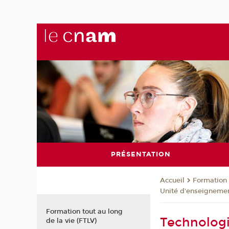
PRÉSENTATION
Formation 
Accueil
Unité d'enseignemen
Formation tout au long
Technologi
de la vie (FTLV)