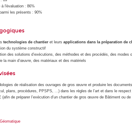
à l'évaluation : 86%
parmi les présents : 90%
agogiques
es
technologies de chantier
et leurs
applications dans la préparation de c
ition du système constructif
ration des solutions d’exécutions, des méthodes et des procédés, des modes o
de la main d’œuvre, des matériaux et des matériels
visées
ologies de réalisation des ouvrages de gros œuvre et produire les document
ul, plans, procédures, PPSPS, …) dans les règles de l’art et dans le respect
 (afin de préparer l’exécution d’un chantier de gros œuvre de Bâtiment ou de 
 Géomatique