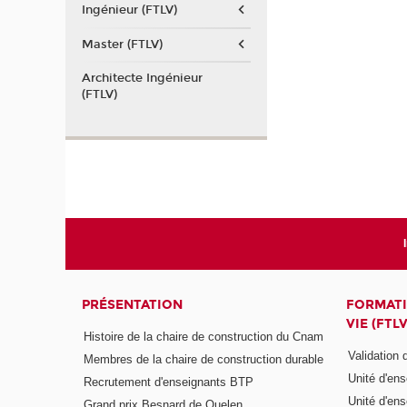
Ingénieur (FTLV)
Master (FTLV)
Architecte Ingénieur
(FTLV)
PRÉSENTATION
FORMATI
VIE (FTLV
Histoire de la chaire de construction du Cnam
Validation
Membres de la chaire de construction durable
Unité d'en
Recrutement d'enseignants BTP
Unité d'en
Grand prix Besnard de Quelen