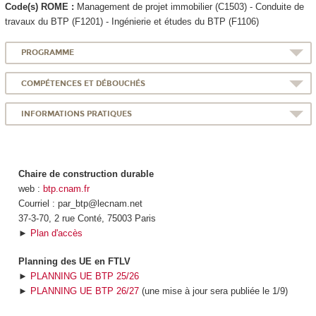
Code(s) ROME :
Management de projet immobilier (C1503) - Conduite de
travaux du BTP (F1201) - Ingénierie et études du BTP (F1106)
PROGRAMME
COMPÉTENCES ET DÉBOUCHÉS
INFORMATIONS PRATIQUES
Chaire de construction durable
web :
btp.cnam.fr
Courriel : par_btp@lecnam.net
37-3-70, 2 rue Conté, 75003 Paris
►
Plan d'accès
Planning des UE en FTLV
►
PLANNING UE BTP 25/26
►
PLANNING UE BTP 26/27
(une mise à jour sera publiée le 1/9)