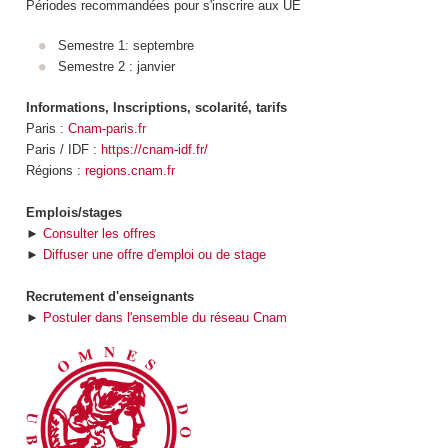
Périodes recommandées pour s'inscrire aux UE
Semestre 1: septembre
Semestre 2 : janvier
Informations, Inscriptions, scolarité, tarifs
Paris :
Cnam-paris.fr
Paris / IDF :
https://cnam-idf.fr/
Régions :
regions.cnam.fr
Emplois/stages
►
Consulter les offres
►
Diffuser une offre d'emploi ou de stage
Recrutement d'enseignants
►
Postuler dans l'ensemble du réseau Cnam