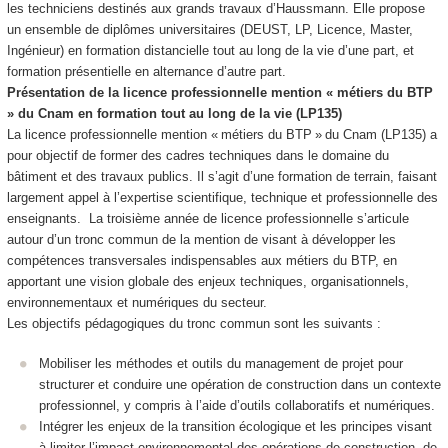
les techniciens destinés aux grands travaux d’Haussmann. Elle propose
un ensemble de diplômes universitaires (DEUST, LP, Licence, Master,
Ingénieur) en formation distancielle tout au long de la vie d’une part, et
formation présentielle en alternance
d’autre part.
Présentation de la licence professionnelle mention « métiers du BTP
» du Cnam en formation tout au long de la vie (LP135)
La licence professionnelle mention « métiers du BTP » du Cnam (LP135) a
pour objectif de former des cadres techniques dans le domaine du
bâtiment et des travaux publics. Il s’agit d’une formation de terrain, faisant
largement appel à l’expertise scientifique, technique et professionnelle des
enseignants. La troisième année de licence professionnelle s’articule
autour d’un tronc commun de la mention de visant à développer les
compétences transversales indispensables aux métiers du BTP, en
apportant une vision globale des enjeux techniques, organisationnels,
environnementaux et numériques du secteur.
Les objectifs pédagogiques du tronc commun sont les suivants :
Mobiliser les méthodes et outils du management de projet pour
structurer et conduire une opération de construction dans un contexte
professionnel, y compris à l’aide d’outils collaboratifs et numériques.
Intégrer les enjeux de la transition écologique et les principes visant
à limiter l’impact environnemental des opérations de construction, de