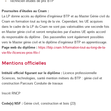
Technicien études de prix BTP
Poursuites d'études au Cnam :
La LP donne accès au diplôme d’ingénieur BTP et au Master Génie civil du
Cnam en formation tout au long de la vie. Cependant, les UE acquises
dans le cadre de la LP du Cnam ne sont pas valorisables une seconde fois
en Master génie civil et seront remplacées par d’autres UE après accord
du responsable du diplôme . Des passerelles sont également possibles
vers le Master génie civil et le diplôme d’ingénieur BTP en apprentissage
.
Page web du diplôme :
https://btp.cnam.fr/formation-tout-au-long-de-la-
vie-ftlv-/licences-pros-ftlv-/
Mentions officielles
Intitulé officiel figurant sur le diplôme :
Licence professionnelle
Sciences, technologies, santé mention métiers du BTP : génie civil et
construction Parcours Conduite de travaux
Inscrit RNCP
Code(s) NSF :
Génie civil, construction et bois (23)