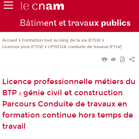
Bâtim
ent et trava
ux publics
Formation tout au long de la vie (FTLV)
Accueil
Licences pros (FTLV)
LP13512A conduite de travaux (FTLV)
Licence professionnelle métiers du
BTP : génie civil et construction
Parcours Conduite de travaux en
formation continue hors temps de
travail