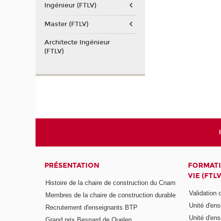
Ingénieur (FTLV)
Master (FTLV)
Architecte Ingénieur
(FTLV)
PRÉSENTATION
FORMATI
VIE (FTLV
Histoire de la chaire de construction du Cnam
Validation
Membres de la chaire de construction durable
Unité d'en
Recrutement d'enseignants BTP
Unité d'en
Grand prix Besnard de Quelen