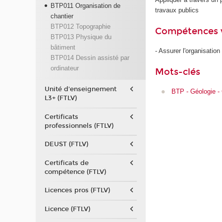
BTP011 Organisation de
travaux publics
chantier
BTP012 Topographie
Compétences 
BTP013 Physique du
bâtiment
- Assurer l'organisation
BTP014 Dessin assisté par
ordinateur
Mots-clés
Unité d'enseignement
BTP - Géologie -
L3+ (FTLV)
Certificats
professionnels (FTLV)
DEUST (FTLV)
Certificats de
compétence (FTLV)
Licences pros (FTLV)
Licence (FTLV)