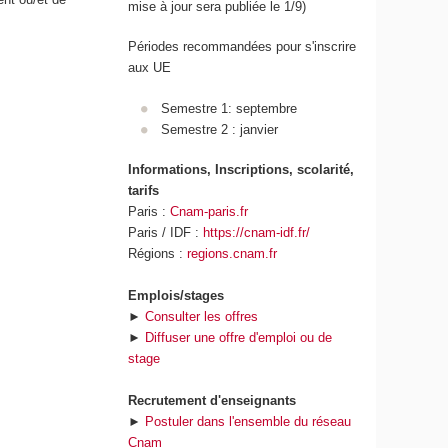
mise à jour sera publiée le 1/9)
Périodes recommandées pour s'inscrire
aux UE
Semestre 1: septembre
Semestre 2 : janvier
Informations, Inscriptions, scolarité,
tarifs
Paris :
Cnam-paris.fr
Paris / IDF :
https://cnam-idf.fr/
Régions :
regions.cnam.fr
Emplois/stages
►
Consulter les offres
►
Diffuser une offre d'emploi ou de
stage
Recrutement d'enseignants
►
Postuler dans l'ensemble du réseau
Cnam