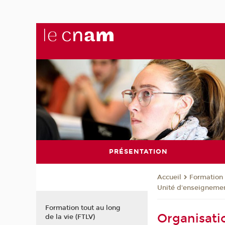
PRÉSENTATION
Formation 
Accueil
Unité d'enseignemen
Formation tout au long
Organisati
de la vie (FTLV)