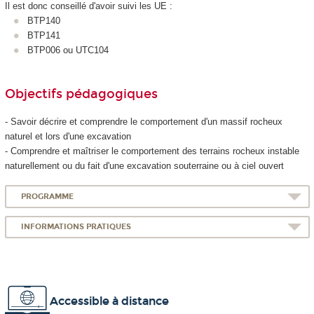
Il est donc conseillé d'avoir suivi les UE :
BTP140
BTP141
BTP006 ou UTC104
Objectifs pédagogiques
- Savoir décrire et comprendre le comportement d'un massif rocheux
naturel et lors d'une excavation
- Comprendre et maîtriser le comportement des terrains rocheux instable
naturellement ou du fait d'une excavation souterraine ou à ciel ouvert
PROGRAMME
INFORMATIONS PRATIQUES
Accessible à distance