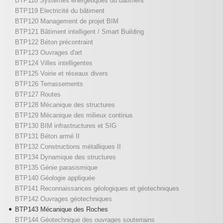
BTP118 Systèmes énergétiques du bâtiment
BTP119 Electricité du bâtiment
BTP120 Management de projet BIM
BTP121 Bâtiment intelligent / Smart Building
BTP122 Béton précontraint
BTP123 Ouvrages d'art
BTP124 Villes intelligentes
BTP125 Voirie et réseaux divers
BTP126 Terrassements
BTP127 Routes
BTP128 Mécanique des structures
BTP129 Mécanique des milieux continus
BTP130 BIM infrastructures et SIG
BTP131 Béton armé II
BTP132 Constructions métalliques II
BTP134 Dynamique des structures
BTP135 Génie parasismique
BTP140 Géologie appliquée
BTP141 Reconnaissances géologiques et géotechniques
BTP142 Ouvrages géotechniques
BTP143 Mécanique des Roches
BTP144 Géotechnique des ouvrages souterrains