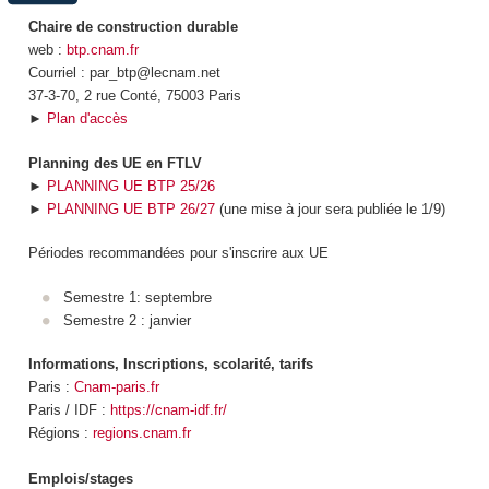
Chaire de construction durable
web :
btp.cnam.fr
Courriel : par_btp@lecnam.net
37-3-70, 2 rue Conté, 75003 Paris
►
Plan d'accès
Planning des UE en FTLV
►
PLANNING UE BTP 25/26
►
PLANNING UE BTP 26/27
(une mise à jour sera publiée le 1/9)
Périodes recommandées pour s'inscrire aux UE
Semestre 1: septembre
Semestre 2 : janvier
Informations, Inscriptions, scolarité, tarifs
Paris :
Cnam-paris.fr
Paris / IDF :
https://cnam-idf.fr/
Régions :
regions.cnam.fr
Emplois/stages