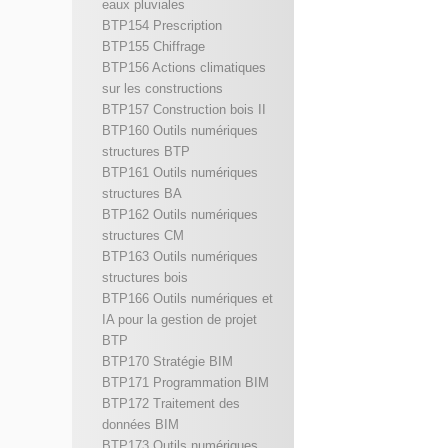
eaux pluviales
BTP154 Prescription
BTP155 Chiffrage
BTP156 Actions climatiques
sur les constructions
BTP157 Construction bois II
BTP160 Outils numériques
structures BTP
BTP161 Outils numériques
structures BA
BTP162 Outils numériques
structures CM
BTP163 Outils numériques
structures bois
BTP166 Outils numériques et
IA pour la gestion de projet
BTP
BTP170 Stratégie BIM
BTP171 Programmation BIM
BTP172 Traitement des
données BIM
BTP173 Outils numériques