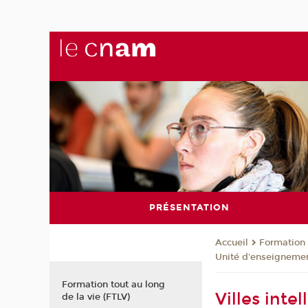
PRÉSENTATION
Formation 
Accueil
Unité d'enseignemen
Formation tout au long
Villes inte
de la vie (FTLV)