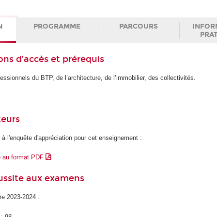
N
PROGRAMME
PARCOURS
INFOR
PRA
ons d’accès et prérequis
essionnels du BTP, de l’architecture, de l’immobilier, des collectivités.
teurs
 à l'enquête d'appréciation pour cet enseignement :
e au format PDF
éussite aux examens
ire 2023-2024 :
 : 98