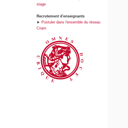
stage
Recrutement d'enseignants
►
Postuler dans l'ensemble du réseau
Cnam