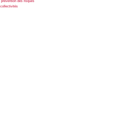
 prévention des risques
ollectivités