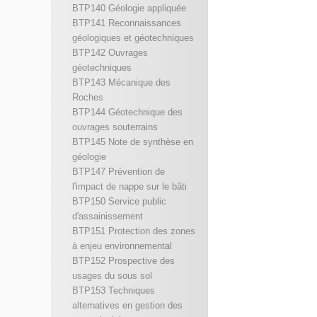
BTP140 Géologie appliquée
BTP141 Reconnaissances
géologiques et géotechniques
BTP142 Ouvrages
géotechniques
BTP143 Mécanique des
Roches
BTP144 Géotechnique des
ouvrages souterrains
BTP145 Note de synthèse en
géologie
BTP147 Prévention de
l'impact de nappe sur le bâti
BTP150 Service public
d'assainissement
BTP151 Protection des zones
à enjeu environnemental
BTP152 Prospective des
usages du sous sol
BTP153 Techniques
alternatives en gestion des