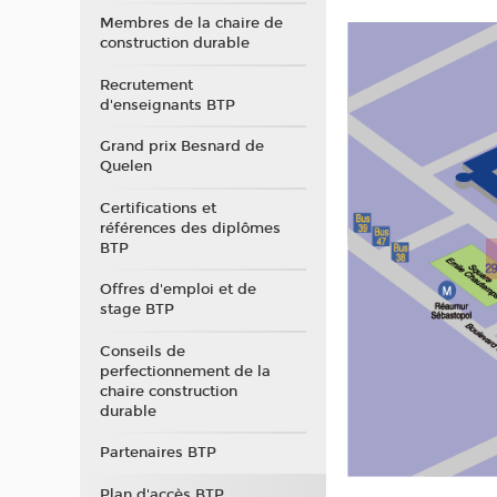
Membres de la chaire de
construction durable
Recrutement
d'enseignants BTP
Grand prix Besnard de
Quelen
Certifications et
références des diplômes
BTP
Offres d'emploi et de
stage BTP
Conseils de
perfectionnement de la
chaire construction
durable
Partenaires BTP
Plan d'accès BTP