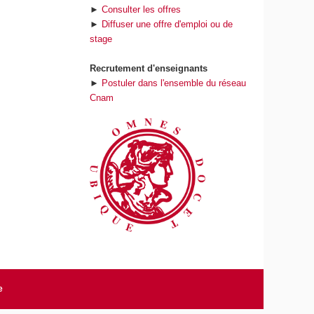
►
Consulter les offres
►
Diffuser une offre d'emploi ou de
stage
Recrutement d'enseignants
►
Postuler dans l'ensemble du réseau
Cnam
e