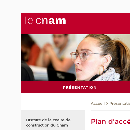
PRÉSENTATION
Présentati
Accueil
Plan d'acc
Histoire de la chaire de
construction du Cnam