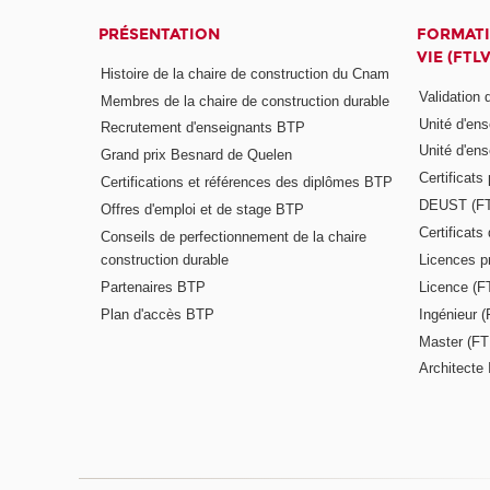
PRÉSENTATION
FORMATI
VIE (FTLV
Histoire de la chaire de construction du Cnam
Validation
Membres de la chaire de construction durable
Unité d'en
Recrutement d'enseignants BTP
Unité d'en
Grand prix Besnard de Quelen
Certificats
Certifications et références des diplômes BTP
DEUST (F
Offres d'emploi et de stage BTP
Certificat
Conseils de perfectionnement de la chaire
construction durable
Licences p
Partenaires BTP
Licence (F
Plan d'accès BTP
Ingénieur 
Master (FT
Architecte 