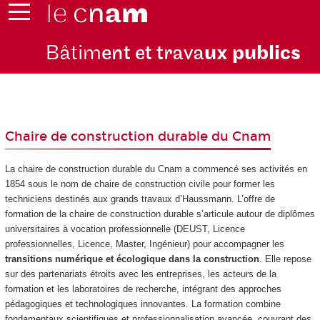
Bâtim
ent et trava
ux publics
Chaire de construction durable du Cnam
La chaire de construction durable du Cnam a commencé ses activités en
1854 sous le nom de chaire de construction civile pour former les
techniciens destinés aux grands travaux d’Haussmann. L’offre de
formation de la chaire de construction durable s’articule autour de diplômes
universitaires à vocation professionnelle (DEUST, Licence
professionnelles, Licence, Master, Ingénieur) pour accompagner les
transitions numérique et écologique dans la construction
. Elle repose
sur des partenariats étroits avec les entreprises, les acteurs de la
formation et les laboratoires de recherche, intégrant des approches
pédagogiques et technologiques innovantes. La formation combine
fondamentaux scientifiques et professionnalisation avancée, couvrant des