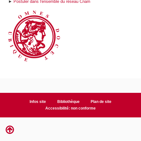
►
Postuler dans l'ensemble du réseau Cnam
Infos site
Bibliothèque
Plan de site
Accessibilité: non conforme