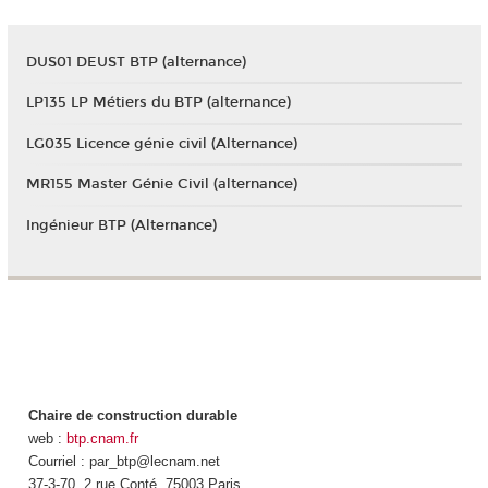
DUS01 DEUST BTP (alternance)
LP135 LP Métiers du BTP (alternance)
LG035 Licence génie civil (Alternance)
MR155 Master Génie Civil (alternance)
Ingénieur BTP (Alternance)
Chaire de construction durable
web :
btp.cnam.fr
Courriel : par_btp@lecnam.net
37-3-70, 2 rue Conté, 75003 Paris