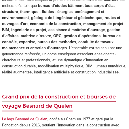
métiers clés tels que
bureau d’études bâtiment tous corps d’état
,
structure
,
thermique - fluides - énergies
,
aménagement et
environnement
,
géologie de l’ingénieur et
géotechnique
,
routes et
ouvrages d’art
,
économie de la construction
,
management de projet
BIM
,
ingénierie de projet
,
assistance à maîtrise d’ouvrage
,
gestion
d’affaires
,
maîtrise d’œuvre
,
OPC
,
gestion d’opérations
,
bureau de
contrôle
,
expertise
,
bureau des méthodes
,
conduite de travaux
,
maintenance et entretien d’ouvrages
. L’ensemble est soutenu par une
gouvernance renforcée, un corps enseignant associant enseignants-
chercheurs et professionnels, et une dynamique d’innovation en
construction durable, modélisation multiphysique, BIM, jumeau numérique,
réalité augmentée, intelligence artificielle et construction industrialisée.
Grand prix de la construction et bourses de
voyage Besnard de Quelen
Le legs Besnard de Quelen
, confié au Cnam en 1977 et géré par la
Fondation depuis 2016, soutient l’innovation dans la construction avec