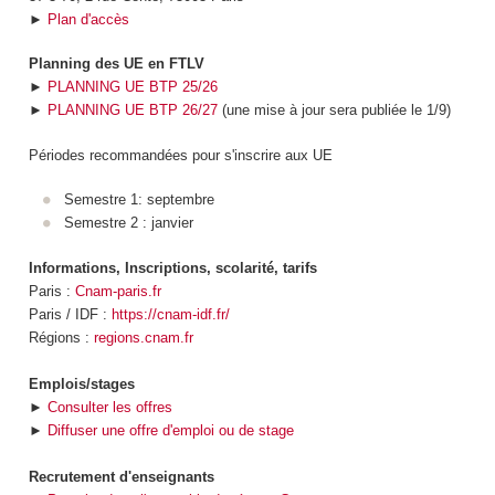
►
Plan d'accès
Planning des UE en FTLV
►
PLANNING UE BTP 25/26
►
PLANNING UE BTP 26/27
(une mise à jour sera publiée le 1/9)
Périodes recommandées pour s'inscrire aux UE
Semestre 1: septembre
Semestre 2 : janvier
Informations, Inscriptions, scolarité, tarifs
Paris :
Cnam-paris.fr
Paris / IDF :
https://cnam-idf.fr/
Régions :
regions.cnam.fr
Emplois/stages
►
Consulter les offres
►
Diffuser une offre d'emploi ou de stage
Recrutement d'enseignants