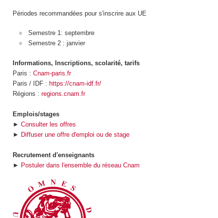
Périodes recommandées pour s'inscrire aux UE
Semestre 1: septembre
Semestre 2 : janvier
Informations, Inscriptions, scolarité, tarifs
Paris :
Cnam-paris.fr
Paris / IDF :
https://cnam-idf.fr/
Régions :
regions.cnam.fr
Emplois/stages
►
Consulter les offres
►
Diffuser une offre d'emploi ou de stage
Recrutement d'enseignants
►
Postuler dans l'ensemble du réseau Cnam