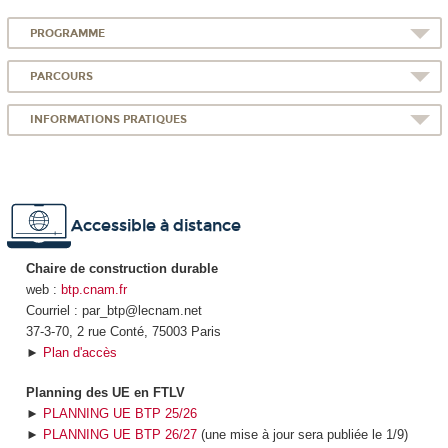
PROGRAMME
PARCOURS
INFORMATIONS PRATIQUES
Accessible à distance
Chaire de construction durable
web :
btp.cnam.fr
Courriel : par_btp@lecnam.net
37-3-70, 2 rue Conté, 75003 Paris
►
Plan d'accès
Planning des UE en FTLV
►
PLANNING UE BTP 25/26
►
PLANNING UE BTP 26/27
(une mise à jour sera publiée le 1/9)