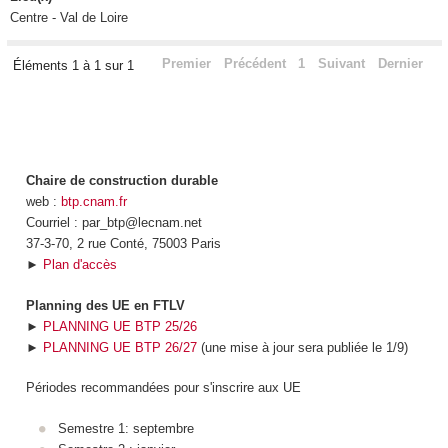
Centre - Val de Loire
Premier
Précédent
1
Suivant
Dernier
Éléments 1 à 1 sur 1
Chaire de construction durable
web :
btp.cnam.fr
Courriel : par_btp@lecnam.net
37-3-70, 2 rue Conté, 75003 Paris
►
Plan d'accès
Planning des UE en FTLV
►
PLANNING UE BTP 25/26
►
PLANNING UE BTP 26/27
(une mise à jour sera publiée le 1/9)
Périodes recommandées pour s'inscrire aux UE
Semestre 1: septembre