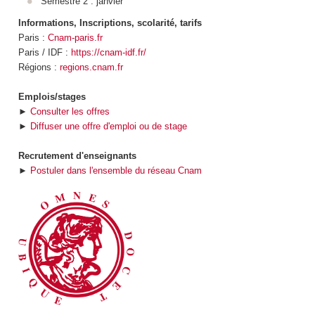
Semestre 2 : janvier
Informations, Inscriptions, scolarité, tarifs
Paris :
Cnam-paris.fr
Paris / IDF :
https://cnam-idf.fr/
Régions :
regions.cnam.fr
Emplois/stages
►
Consulter les offres
►
Diffuser une offre d'emploi ou de stage
Recrutement d'enseignants
►
Postuler dans l'ensemble du réseau Cnam