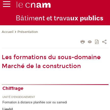
Bâtim
ent et trava
ux publics
Présentation
Accueil
Les formations du sous-domaine
Marché de la construction
Chiffrage
UNITÉ D’ENSEIGNEMENT
Formation à distance planifiée soir ou samedi
Lieu(x)