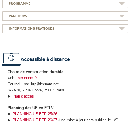
PROGRAMME
PARCOURS
INFORMATIONS PRATIQUES
Accessible à distance
Chaire de construction durable
web :
btp.cnam.fr
Courriel : par_btp@lecnam.net
37-3-70, 2 rue Conté, 75003 Paris
►
Plan d'accès
Planning des UE en FTLV
►
PLANNING UE BTP 25/26
►
PLANNING UE BTP 26/27
(une mise à jour sera publiée le 1/9)