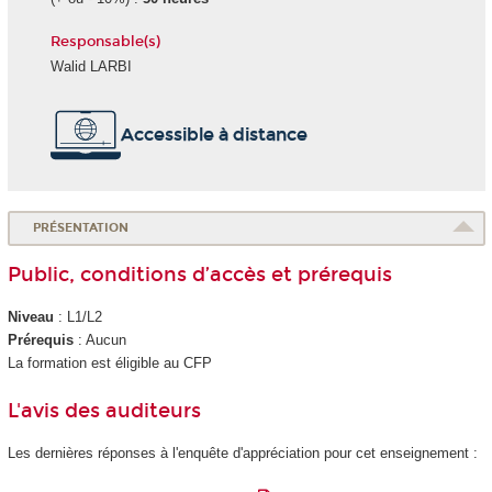
Responsable(s)
Walid LARBI
Accessible à distance
PRÉSENTATION
Public, conditions d’accès et prérequis
Niveau
: L1/L2
Prérequis
: Aucun
La formation est éligible au CFP
L'avis des auditeurs
Les dernières réponses à l'enquête d'appréciation pour cet enseignement :