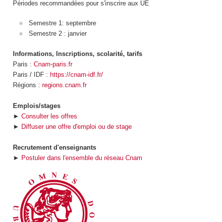
Périodes recommandées pour s'inscrire aux UE
Semestre 1: septembre
Semestre 2 : janvier
Informations, Inscriptions, scolarité, tarifs
Paris :
Cnam-paris.fr
Paris / IDF :
https://cnam-idf.fr/
Régions :
regions.cnam.fr
Emplois/stages
►
Consulter les offres
►
Diffuser une offre d'emploi ou de stage
Recrutement d'enseignants
►
Postuler dans l'ensemble du réseau Cnam