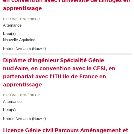
en convention avec l'université de Limoges en
apprentissage
DIPLÔME D'INGÉNIEUR
Alternance
Lieu(x)
Nouvelle-Aquitaine
Entrée Niveau 5 (Bac+2)
Diplôme d'ingénieur Spécialité Génie
nucléaire, en convention avec le CESI, en
partenariat avec l'ITII Ile de France en
apprentissage
DIPLÔME D'INGÉNIEUR
Alternance
Lieu(x)
Entrée Niveau 5 (Bac+2)
Licence Génie civil Parcours Aménagement et