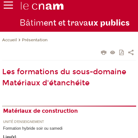
Bâtim
ent et trava
ux publics
Présentation
Accueil
Les formations du sous-domaine
Matériaux d'étanchéite
Matériaux de construction
UNITÉ D’ENSEIGNEMENT
Formation hybride soir ou samedi
Lieu(x)