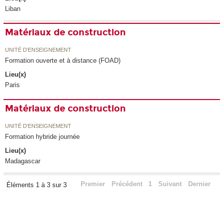
Liban
Matériaux de construction
UNITÉ D’ENSEIGNEMENT
Formation ouverte et à distance (FOAD)
Lieu(x)
Paris
Matériaux de construction
UNITÉ D’ENSEIGNEMENT
Formation hybride journée
Lieu(x)
Madagascar
Premier
Précédent
1
Suivant
Dernier
Éléments 1 à 3 sur 3