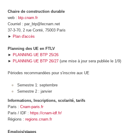
Chaire de construction durable
web :
btp.cnam.fr
Courriel : par_btp@lecnam.net
37-3-70, 2 rue Conté, 75003 Paris
►
Plan d'accès
Planning des UE en FTLV
►
PLANNING UE BTP 25/26
►
PLANNING UE BTP 26/27
(une mise à jour sera publiée le 1/9)
Périodes recommandées pour s'inscrire aux UE
Semestre 1: septembre
Semestre 2 : janvier
Informations, Inscriptions, scolarité, tarifs
Paris :
Cnam-paris.fr
Paris / IDF :
https://cnam-idf.fr/
Régions :
regions.cnam.fr
Emplois/stages