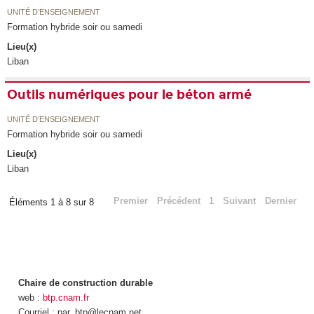
UNITÉ D’ENSEIGNEMENT
Formation hybride soir ou samedi
Lieu(x)
Liban
Outils numériques pour le béton armé
UNITÉ D’ENSEIGNEMENT
Formation hybride soir ou samedi
Lieu(x)
Liban
Premier
Précédent
1
Suivant
Dernier
Éléments 1 à 8 sur 8
Chaire de construction durable
web :
btp.cnam.fr
Courriel : par_btp@lecnam.net