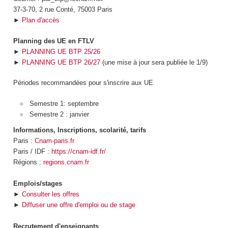
37-3-70, 2 rue Conté, 75003 Paris
►
Plan d'accès
Planning des UE en FTLV
►
PLANNING UE BTP 25/26
►
PLANNING UE BTP 26/27
(une mise à jour sera publiée le 1/9)
Périodes recommandées pour s'inscrire aux UE
Semestre 1: septembre
Semestre 2 : janvier
Informations, Inscriptions, scolarité, tarifs
Paris :
Cnam-paris.fr
Paris / IDF :
https://cnam-idf.fr/
Régions :
regions.cnam.fr
Emplois/stages
►
Consulter les offres
►
Diffuser une offre d'emploi ou de stage
Recrutement d'enseignants