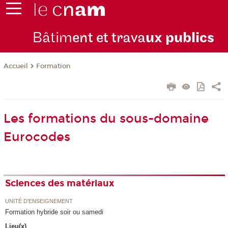
Bâtim
ent et trava
ux publics
Formation
Accueil
Les formations du sous-domaine
Eurocodes
Sciences des matériaux
UNITÉ D’ENSEIGNEMENT
Formation hybride soir ou samedi
Lieu(x)