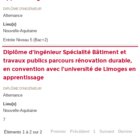
DIPLÔME D'INGÉNIEUR
Alternance
Lieu(x)
Nouvelle-Aquitaine
Entrée Niveau 5 (Bac+2)
Diplôme d'ingénieur Spécialité Bâtiment et
travaux publics parcours rénovation durable,
en convention avec l'université de Limoges en
apprentissage
DIPLÔME D'INGÉNIEUR
Alternance
Lieu(x)
Nouvelle-Aquitaine
7
Premier
Précédent
1
Suivant
Dernier
Éléments 1 à 2 sur 2