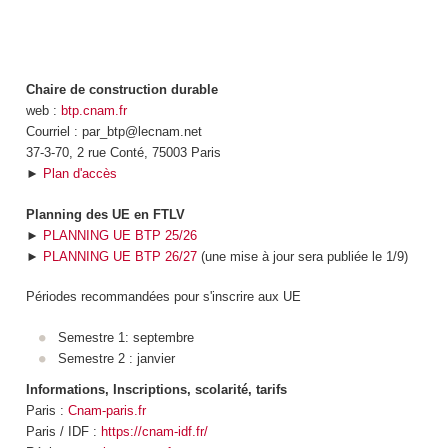
Chaire de construction durable
web :
btp.cnam.fr
Courriel : par_btp@lecnam.net
37-3-70, 2 rue Conté, 75003 Paris
►
Plan d'accès
Planning des UE en FTLV
►
PLANNING UE BTP 25/26
►
PLANNING UE BTP 26/27
(une mise à jour sera publiée le 1/9)
Périodes recommandées pour s'inscrire aux UE
Semestre 1: septembre
Semestre 2 : janvier
Informations, Inscriptions, scolarité, tarifs
Paris :
Cnam-paris.fr
Paris / IDF :
https://cnam-idf.fr/