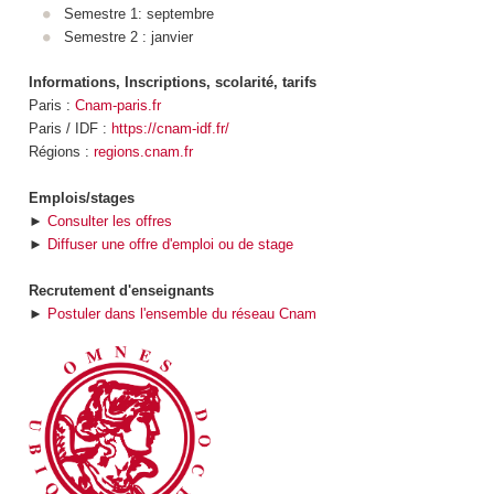
Semestre 1: septembre
Semestre 2 : janvier
Informations, Inscriptions, scolarité, tarifs
Paris :
Cnam-paris.fr
Paris / IDF :
https://cnam-idf.fr/
Régions :
regions.cnam.fr
Emplois/stages
►
Consulter les offres
►
Diffuser une offre d'emploi ou de stage
Recrutement d'enseignants
►
Postuler dans l'ensemble du réseau Cnam