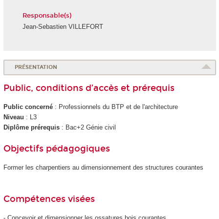
Responsable(s)
Jean-Sebastien VILLEFORT
PRÉSENTATION
Public, conditions d’accès et prérequis
Public concerné
: Professionnels du BTP et de l'architecture
Niveau
: L3
Diplôme prérequis
: Bac+2 Génie civil
Objectifs pédagogiques
Former les charpentiers au dimensionnement des structures courantes
Compétences visées
- Concevoir et dimensionner les ossatures bois courantes