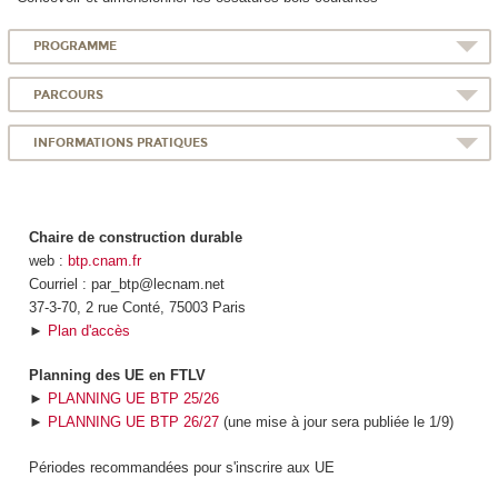
PROGRAMME
PARCOURS
INFORMATIONS PRATIQUES
Chaire de construction durable
web :
btp.cnam.fr
Courriel : par_btp@lecnam.net
37-3-70, 2 rue Conté, 75003 Paris
►
Plan d'accès
Planning des UE en FTLV
►
PLANNING UE BTP 25/26
►
PLANNING UE BTP 26/27
(une mise à jour sera publiée le 1/9)
Périodes recommandées pour s'inscrire aux UE