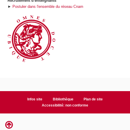
Recrutement d'enseignants
►
Postuler dans l'ensemble du réseau Cnam
Infos site
Bibliothèque
Plan de site
Accessibilité: non conforme