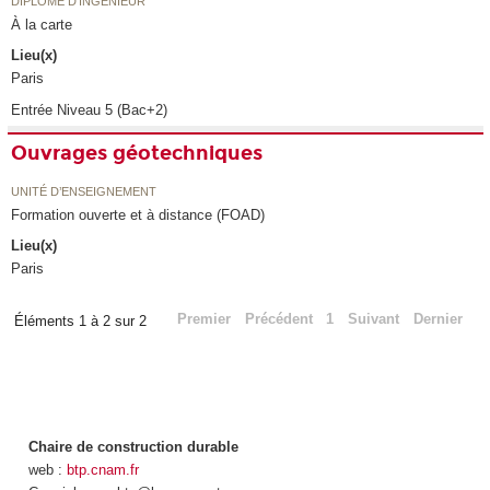
DIPLÔME D'INGÉNIEUR
À la carte
Lieu(x)
Paris
Entrée Niveau 5 (Bac+2)
Ouvrages géotechniques
UNITÉ D’ENSEIGNEMENT
Formation ouverte et à distance (FOAD)
Lieu(x)
Paris
Premier
Précédent
1
Suivant
Dernier
Éléments 1 à 2 sur 2
Chaire de construction durable
web :
btp.cnam.fr