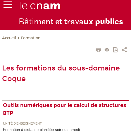
Bâtim
ent et trava
ux publics
Formation
Accueil
Les formations du sous-domaine
Coque
Outils numériques pour le calcul de structures
BTP
UNITÉ D’ENSEIGNEMENT
Formation à distance planifiée soir ou samedi