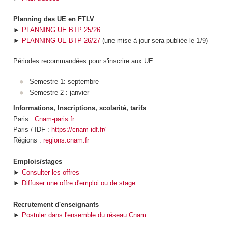
Planning des UE en FTLV
►
PLANNING UE BTP 25/26
►
PLANNING UE BTP 26/27
(une mise à jour sera publiée le 1/9)
Périodes recommandées pour s'inscrire aux UE
Semestre 1: septembre
Semestre 2 : janvier
Informations, Inscriptions, scolarité, tarifs
Paris :
Cnam-paris.fr
Paris / IDF :
https://cnam-idf.fr/
Régions :
regions.cnam.fr
Emplois/stages
►
Consulter les offres
►
Diffuser une offre d'emploi ou de stage
Recrutement d'enseignants
►
Postuler dans l'ensemble du réseau Cnam