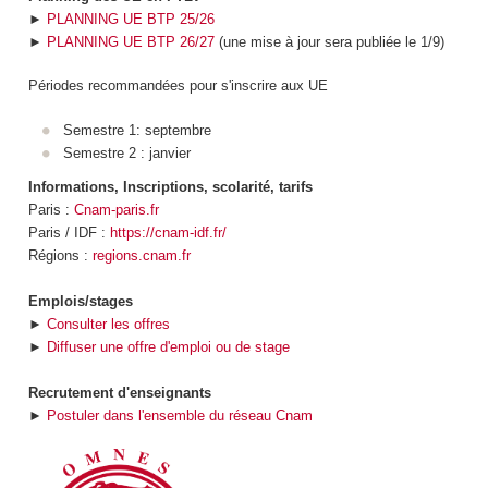
►
PLANNING UE BTP 25/26
►
PLANNING UE BTP 26/27
(une mise à jour sera publiée le 1/9)
Périodes recommandées pour s'inscrire aux UE
Semestre 1: septembre
Semestre 2 : janvier
Informations, Inscriptions, scolarité, tarifs
Paris :
Cnam-paris.fr
Paris / IDF :
https://cnam-idf.fr/
Régions :
regions.cnam.fr
Emplois/stages
►
Consulter les offres
►
Diffuser une offre d'emploi ou de stage
Recrutement d'enseignants
►
Postuler dans l'ensemble du réseau Cnam