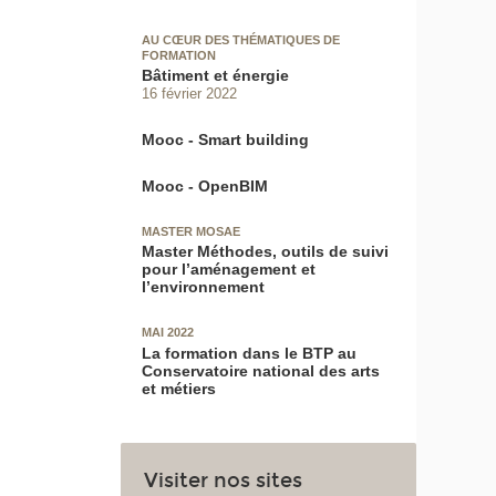
AU CŒUR DES THÉMATIQUES DE
FORMATION
Bâtiment et énergie
16 février 2022
Mooc - Smart building
Mooc - OpenBIM
MASTER MOSAE
Master Méthodes, outils de suivi
pour l’aménagement et
l’environnement
MAI 2022
La formation dans le BTP au
Conservatoire national des arts
et métiers
Visiter nos sites