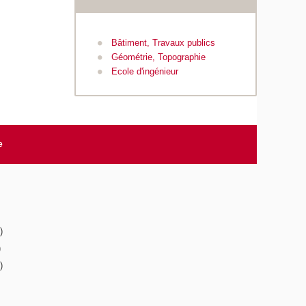
Bâtiment, Travaux publics
Géométrie, Topographie
Ecole d'ingénieur
e
)
)
)