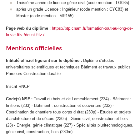
Troisième année de licence génie civil (code mention : LG035)
après un grade Licence : Ingénieur (code mention : CYC83) et
Master (code mention : MR155)
Page web du diplôme :
https://btp.cnam.fr/formation-tout-au-long-de-
la-vie-ftlv-/deust-ftlv-/
Mentions officielles
Intitulé officiel figurant sur le diplôme :
Diplôme d'études
universitaires scientifiques et techniques Bâtiment et travaux publics
Parcours Construction durable
Inscrit RNCP
Code(s) NSF :
Travail du bois et de l ameublement (234) - Bâtiment :
finitions (233) - Bâtiment : construction et couverture (232) -
Coordination de chantiers tous corps d état (230p) - Etudes et projets
d architecture et de décors (230n) - Génie civil, construction et bois
(23) - Energie, génie climatique (227) - Spécialités pluritechnologiques,
génie-civil, construction, bois (230m)