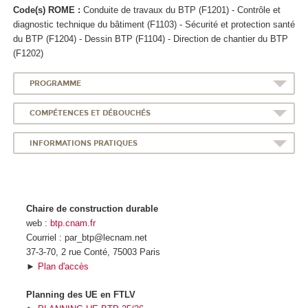
Code(s) ROME :
Conduite de travaux du BTP (F1201) - Contrôle et
diagnostic technique du bâtiment (F1103) - Sécurité et protection santé
du BTP (F1204) - Dessin BTP (F1104) - Direction de chantier du BTP
(F1202)
PROGRAMME
COMPÉTENCES ET DÉBOUCHÉS
INFORMATIONS PRATIQUES
Chaire de construction durable
web :
btp.cnam.fr
Courriel : par_btp@lecnam.net
37-3-70, 2 rue Conté, 75003 Paris
►
Plan d'accès
Planning des UE en FTLV