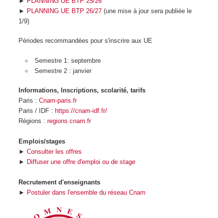
►
PLANNING UE BTP 25/26
►
PLANNING UE BTP 26/27
(une mise à jour sera publiée le
1/9)
Périodes recommandées pour s'inscrire aux UE
Semestre 1: septembre
Semestre 2 : janvier
Informations, Inscriptions, scolarité, tarifs
Paris :
Cnam-paris.fr
Paris / IDF :
https://cnam-idf.fr/
Régions :
regions.cnam.fr
Emplois/stages
►
Consulter les offres
►
Diffuser une offre d'emploi ou de stage
Recrutement d'enseignants
►
Postuler dans l'ensemble du réseau Cnam