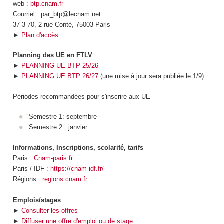
web :
btp.cnam.fr
Courriel : par_btp@lecnam.net
37-3-70, 2 rue Conté, 75003 Paris
►
Plan d'accès
Planning des UE en FTLV
►
PLANNING UE BTP 25/26
►
PLANNING UE BTP 26/27
(une mise à jour sera publiée le 1/9)
Périodes recommandées pour s'inscrire aux UE
Semestre 1: septembre
Semestre 2 : janvier
Informations, Inscriptions, scolarité, tarifs
Paris :
Cnam-paris.fr
Paris / IDF :
https://cnam-idf.fr/
Régions :
regions.cnam.fr
Emplois/stages
►
Consulter les offres
►
Diffuser une offre d'emploi ou de stage