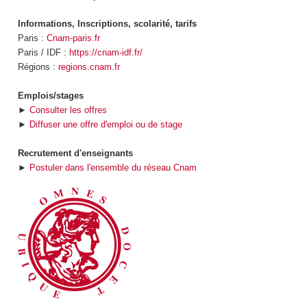
Informations, Inscriptions, scolarité, tarifs
Paris :
Cnam-paris.fr
Paris / IDF :
https://cnam-idf.fr/
Régions :
regions.cnam.fr
Emplois/stages
►
Consulter les offres
►
Diffuser une offre d'emploi ou de stage
Recrutement d'enseignants
►
Postuler dans l'ensemble du réseau Cnam