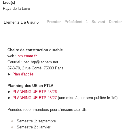
Lieu(x)
Pays de la Loire
Premier
Précédent
1
Suivant
Dernier
Éléments 1 à 6 sur 6
Chaire de construction durable
web :
btp.cnam.fr
Courriel : par_btp@lecnam.net
37-3-70, 2 rue Conté, 75003 Paris
►
Plan d'accès
Planning des UE en FTLV
►
PLANNING UE BTP 25/26
►
PLANNING UE BTP 26/27
(une mise à jour sera publiée le 1/9)
Périodes recommandées pour s'inscrire aux UE
Semestre 1: septembre
Semestre 2 : janvier