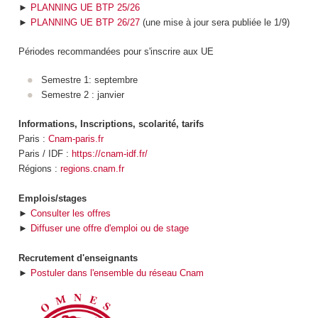
►
PLANNING UE BTP 25/26
►
PLANNING UE BTP 26/27
(une mise à jour sera publiée le 1/9)
Périodes recommandées pour s'inscrire aux UE
Semestre 1: septembre
Semestre 2 : janvier
Informations, Inscriptions, scolarité, tarifs
Paris :
Cnam-paris.fr
Paris / IDF :
https://cnam-idf.fr/
Régions :
regions.cnam.fr
Emplois/stages
►
Consulter les offres
►
Diffuser une offre d'emploi ou de stage
Recrutement d'enseignants
►
Postuler dans l'ensemble du réseau Cnam