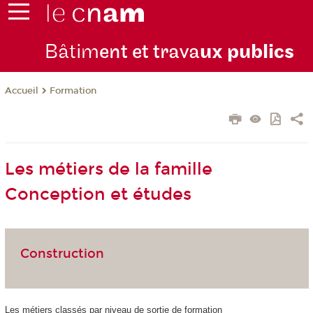
Bâtim
ent et trava
ux publics
Formation
Accueil
Les métiers de la famille
Conception et études
Construction
Les métiers classés par niveau de sortie de formation