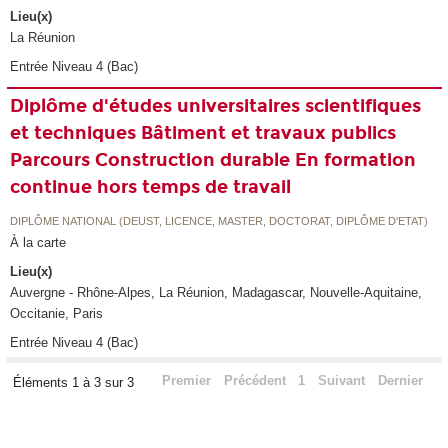
Lieu(x)
La Réunion
Entrée Niveau 4 (Bac)
Diplôme d'études universitaires scientifiques
et techniques Bâtiment et travaux publics
Parcours Construction durable En formation
continue hors temps de travail
DIPLÔME NATIONAL (DEUST, LICENCE, MASTER, DOCTORAT, DIPLÔME D'ETAT)
À la carte
Lieu(x)
Auvergne - Rhône-Alpes, La Réunion, Madagascar, Nouvelle-Aquitaine,
Occitanie, Paris
Entrée Niveau 4 (Bac)
Premier
Précédent
1
Suivant
Dernier
Éléments 1 à 3 sur 3