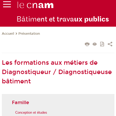
Bâtim
ent et trava
ux publics
Présentation
Accueil
Les formations aux métiers de
Diagnostiqueur / Diagnostiqueuse
bâtiment
Famille
Conception et études