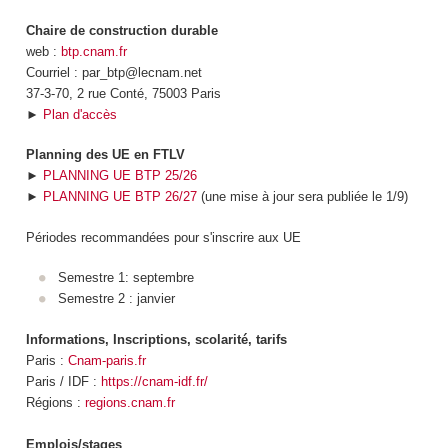
Chaire de construction durable
web :
btp.cnam.fr
Courriel : par_btp@lecnam.net
37-3-70, 2 rue Conté, 75003 Paris
►
Plan d'accès
Planning des UE en FTLV
►
PLANNING UE BTP 25/26
►
PLANNING UE BTP 26/27
(une mise à jour sera publiée le 1/9)
Périodes recommandées pour s'inscrire aux UE
Semestre 1: septembre
Semestre 2 : janvier
Informations, Inscriptions, scolarité, tarifs
Paris :
Cnam-paris.fr
Paris / IDF :
https://cnam-idf.fr/
Régions :
regions.cnam.fr
Emplois/stages