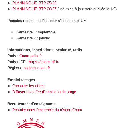
►
PLANNING UE BTP 25/26
►
PLANNING UE BTP 26/27
(une mise à jour sera publiée le 1/9)
Périodes recommandées pour s'inscrire aux UE
Semestre 1: septembre
Semestre 2 : janvier
Informations, Inscriptions, scolarité, tarifs
Paris :
Cnam-paris.fr
Paris / IDF :
https://cnam-idf.fr/
Régions :
regions.cnam.fr
Emplois/stages
►
Consulter les offres
►
Diffuser une offre d'emploi ou de stage
Recrutement d'enseignants
►
Postuler dans l'ensemble du réseau Cnam