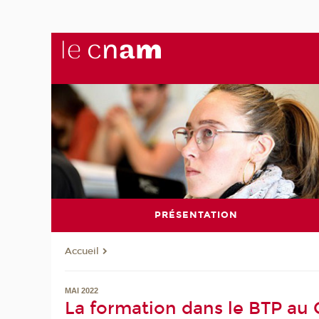
PRÉSENTATION
Accueil
MAI 2022
La formation dans le BTP au 