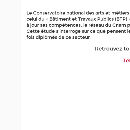
Le Conservatoire national des arts et méti
celui du « Bâtiment et Travaux Publics (BTP)
à jour ses compétences, le réseau du Cnam pe
Cette étude s'interroge sur ce que pensent l
fois diplômés de ce secteur.
Retrouvez tou
Té