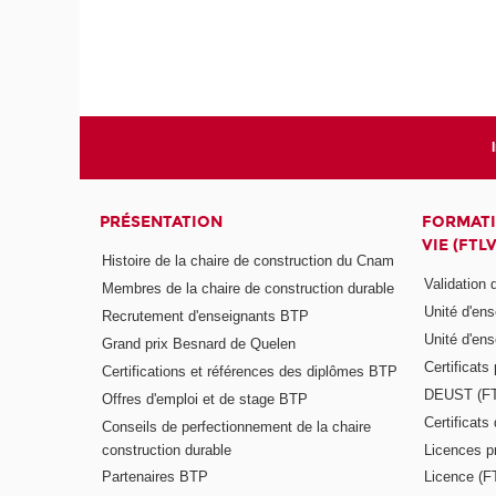
PRÉSENTATION
FORMATI
VIE (FTLV
Histoire de la chaire de construction du Cnam
Validation
Membres de la chaire de construction durable
Unité d'en
Recrutement d'enseignants BTP
Unité d'en
Grand prix Besnard de Quelen
Certificats
Certifications et références des diplômes BTP
DEUST (F
Offres d'emploi et de stage BTP
Certificat
Conseils de perfectionnement de la chaire
construction durable
Licences p
Partenaires BTP
Licence (F