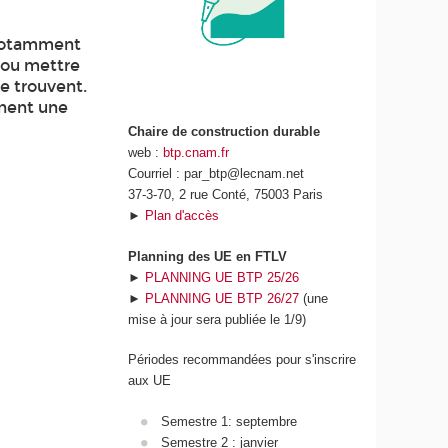
 notamment
 ou mettre
e trouvent.
nnent une
Chaire de construction durable
web :
btp.cnam.fr
Courriel : par_btp@lecnam.net
37-3-70, 2 rue Conté, 75003 Paris
►
Plan d'accès
Planning des UE en FTLV
►
PLANNING UE BTP 25/26
►
PLANNING UE BTP 26/27
(une
mise à jour sera publiée le 1/9)
Périodes recommandées pour s'inscrire
aux UE
Semestre 1: septembre
Semestre 2 : janvier