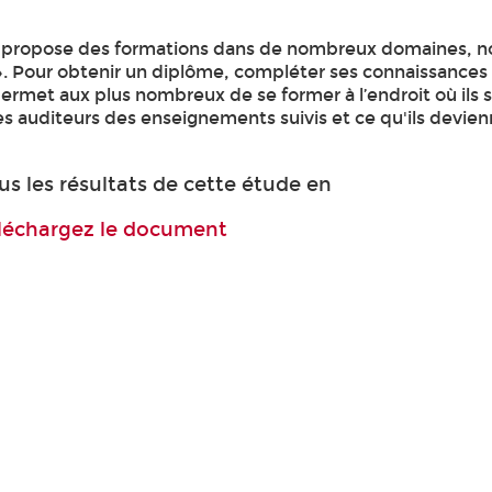
ers propose des formations dans de nombreux domaines,
 ». Pour obtenir un diplôme, compléter ses connaissances
rmet aux plus nombreux de se former à l’endroit où ils s
es auditeurs des enseignements suivis et ce qu'ils devie
s les résultats de cette étude en
léchargez le document