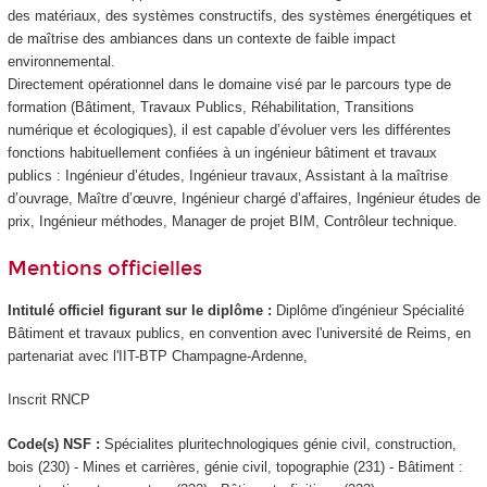
des matériaux, des systèmes constructifs, des systèmes énergétiques et
de maîtrise des ambiances dans un contexte de faible impact
environnemental.
Directement opérationnel dans le domaine visé par le parcours type de
formation (Bâtiment, Travaux Publics, Réhabilitation, Transitions
numérique et écologiques), il est capable d’évoluer vers les différentes
fonctions habituellement confiées à un ingénieur bâtiment et travaux
publics : Ingénieur d’études, Ingénieur travaux, Assistant à la maîtrise
d’ouvrage, Maître d’œuvre, Ingénieur chargé d’affaires, Ingénieur études de
prix, Ingénieur méthodes, Manager de projet BIM, Contrôleur technique.
Mentions officielles
Intitulé officiel figurant sur le diplôme :
Diplôme d'ingénieur Spécialité
Bâtiment et travaux publics, en convention avec l'université de Reims, en
partenariat avec l'IIT-BTP Champagne-Ardenne,
Inscrit RNCP
Code(s) NSF :
Spécialites pluritechnologiques génie civil, construction,
bois (230) - Mines et carrières, génie civil, topographie (231) - Bâtiment :