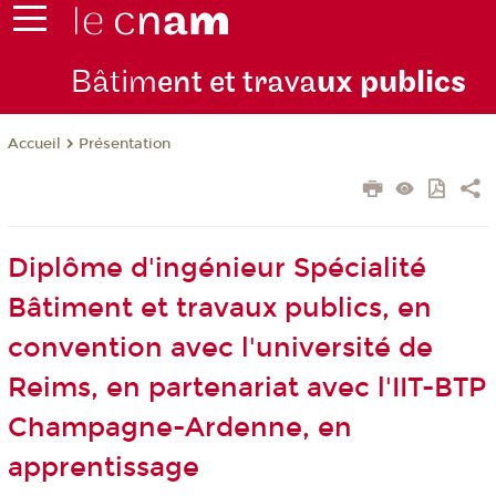
Bâtim
ent et trava
ux publics
Présentation
Accueil
Diplôme d'ingénieur Spécialité
Bâtiment et travaux publics, en
convention avec l'université de
Reims, en partenariat avec l'IIT-BTP
Champagne-Ardenne, en
apprentissage