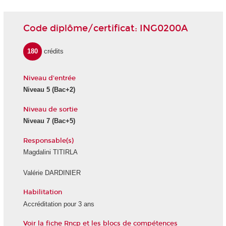
Code diplôme/certificat: ING0200A
180
crédits
Niveau d'entrée
Niveau 5
(Bac+2)
Niveau de sortie
Niveau 7
(Bac+5)
Responsable(s)
Magdalini TITIRLA
Valérie DARDINIER
Habilitation
Accréditation pour 3 ans
Voir la fiche Rncp et les blocs de compétences