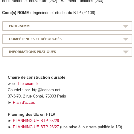
construction et couverture (232) - Bâtiment : finitions (233)
Code(s) ROME :
Ingénierie et études du BTP (F1106)
PROGRAMME
COMPÉTENCES ET DÉBOUCHÉS
INFORMATIONS PRATIQUES
Chaire de construction durable
web :
btp.cnam.fr
Courriel : par_btp@lecnam.net
37-3-70, 2 rue Conté, 75003 Paris
►
Plan d'accès
Planning des UE en FTLV
►
PLANNING UE BTP 25/26
►
PLANNING UE BTP 26/27
(une mise à jour sera publiée le 1/9)