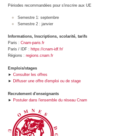
Périodes recommandées pour s'inscrire aux UE
Semestre 1: septembre
Semestre 2 : janvier
Informations, Inscriptions, scolarité, tarifs
Paris :
Cnam-paris.fr
Paris / IDF :
https://cnam-idf.fr/
Régions :
regions.cnam.fr
Emplois/stages
►
Consulter les offres
►
Diffuser une offre d'emploi ou de stage
Recrutement d'enseignants
►
Postuler dans l'ensemble du réseau Cnam