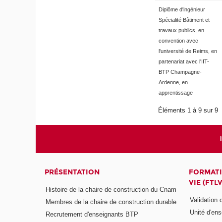
Diplôme d'ingénieur
Spécialité Bâtiment et
travaux publics, en
convention avec
l'université de Reims, en
partenariat avec l'IIT-
BTP Champagne-
Ardenne, en
apprentissage
Éléments 1 à 9 sur 9
PRÉSENTATION
FORMATI
VIE (FTLV
Histoire de la chaire de construction du Cnam
Validation
Membres de la chaire de construction durable
Unité d'en
Recrutement d'enseignants BTP