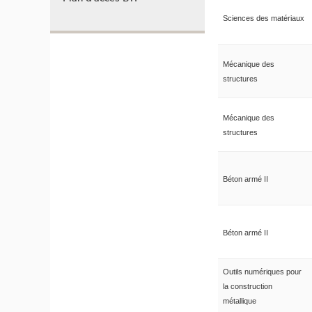
Sciences des matériaux
Mécanique des
structures
Mécanique des
structures
Béton armé II
Béton armé II
Outils numériques pour
la construction
métallique