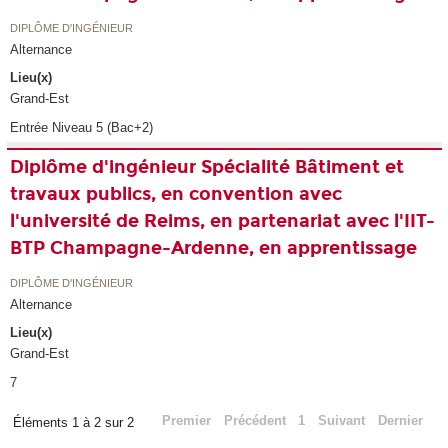
DIPLÔME D'INGÉNIEUR
Alternance
Lieu(x)
Grand-Est
Entrée Niveau 5 (Bac+2)
Diplôme d'ingénieur Spécialité Bâtiment et
travaux publics, en convention avec
l'université de Reims, en partenariat avec l'IIT-
BTP Champagne-Ardenne, en apprentissage
DIPLÔME D'INGÉNIEUR
Alternance
Lieu(x)
Grand-Est
7
Premier
Précédent
1
Suivant
Dernier
Éléments 1 à 2 sur 2