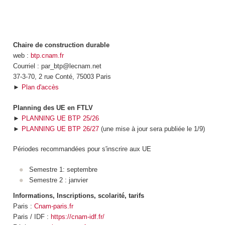
Chaire de construction durable
web :
btp.cnam.fr
Courriel : par_btp@lecnam.net
37-3-70, 2 rue Conté, 75003 Paris
►
Plan d'accès
Planning des UE en FTLV
►
PLANNING UE BTP 25/26
►
PLANNING UE BTP 26/27
(une mise à jour sera publiée le 1/9)
Périodes recommandées pour s'inscrire aux UE
Semestre 1: septembre
Semestre 2 : janvier
Informations, Inscriptions, scolarité, tarifs
Paris :
Cnam-paris.fr
Paris / IDF :
https://cnam-idf.fr/