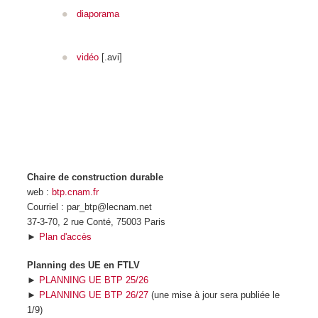
diaporama
vidéo
[.avi]
Chaire de construction durable
web :
btp.cnam.fr
Courriel : par_btp@lecnam.net
37-3-70, 2 rue Conté, 75003 Paris
►
Plan d'accès
Planning des UE en FTLV
►
PLANNING UE BTP 25/26
►
PLANNING UE BTP 26/27
(une mise à jour sera publiée le
1/9)