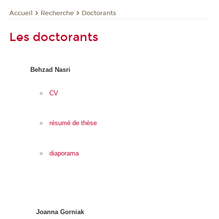
Recherche
Doctorants
Accueil
Les doctorants
Behzad Nasri
CV
résumé de thèse
diaporama
Joanna Gorniak