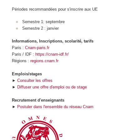
Périodes recommandées pour s'inscrire aux UE
Semestre 1: septembre
Semestre 2 : janvier
Informations, Inscriptions, scolarité, tarifs
Paris :
Cnam-paris.fr
Paris / IDF :
https://cnam-idf.fr/
Régions :
regions.cnam.fr
Emplois/stages
►
Consulter les offres
►
Diffuser une offre d'emploi ou de stage
Recrutement d'enseignants
►
Postuler dans l'ensemble du réseau Cnam