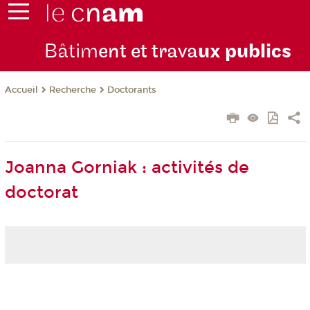
Bâtim
ent et trava
ux publics
Recherche
Doctorants
Accueil
Joanna Gorniak : activités de
doctorat