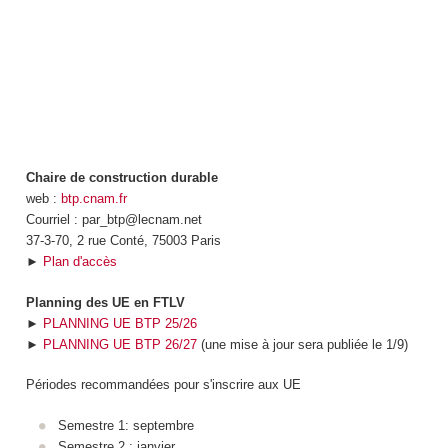
Chaire de construction durable
web :
btp.cnam.fr
Courriel : par_btp@lecnam.net
37-3-70, 2 rue Conté, 75003 Paris
►
Plan d'accès
Planning des UE en FTLV
►
PLANNING UE BTP 25/26
►
PLANNING UE BTP 26/27
(une mise à jour sera publiée le 1/9)
Périodes recommandées pour s'inscrire aux UE
Semestre 1: septembre
Semestre 2 : janvier