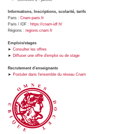
Informations, Inscriptions, scolarité, tarifs
Paris :
Cnam-paris.fr
Paris / IDF :
https://cnam-idf.fr/
Régions :
regions.cnam.fr
Emplois/stages
►
Consulter les offres
►
Diffuser une offre d'emploi ou de stage
Recrutement d'enseignants
►
Postuler dans l'ensemble du réseau Cnam