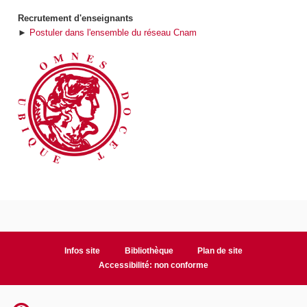
Recrutement d'enseignants
►
Postuler dans l'ensemble du réseau Cnam
Infos site
Bibliothèque
Plan de site
Accessibilité: non conforme