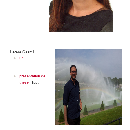
Hatem Gasmi
CV
présentation de
thèse
[ppt]