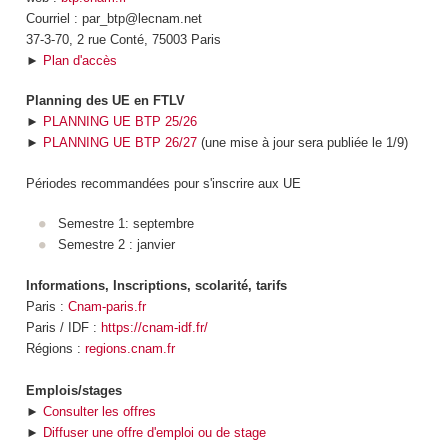
Courriel : par_btp@lecnam.net
37-3-70, 2 rue Conté, 75003 Paris
►
Plan d'accès
Planning des UE en FTLV
►
PLANNING UE BTP 25/26
►
PLANNING UE BTP 26/27
(une mise à jour sera publiée le 1/9)
Périodes recommandées pour s'inscrire aux UE
Semestre 1: septembre
Semestre 2 : janvier
Informations, Inscriptions, scolarité, tarifs
Paris :
Cnam-paris.fr
Paris / IDF :
https://cnam-idf.fr/
Régions :
regions.cnam.fr
Emplois/stages
►
Consulter les offres
►
Diffuser une offre d'emploi ou de stage