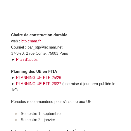
Chaire de construction durable
web :
btp.cnam.fr
Courriel : par_btp@lecnam.net
37-3-70, 2 rue Conté, 75003 Paris
►
Plan d'accès
Planning des UE en FTLV
►
PLANNING UE BTP 25/26
►
PLANNING UE BTP 26/27
(une mise à jour sera publiée le
1/9)
Périodes recommandées pour s'inscrire aux UE
Semestre 1: septembre
Semestre 2 : janvier