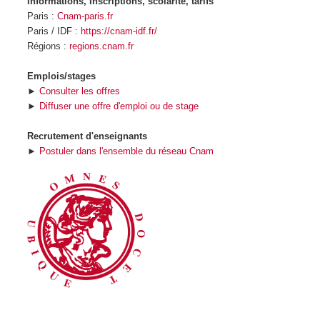
Informations, Inscriptions, scolarité, tarifs
Paris :
Cnam-paris.fr
Paris / IDF :
https://cnam-idf.fr/
Régions :
regions.cnam.fr
Emplois/stages
►
Consulter les offres
►
Diffuser une offre d'emploi ou de stage
Recrutement d'enseignants
►
Postuler dans l'ensemble du réseau Cnam