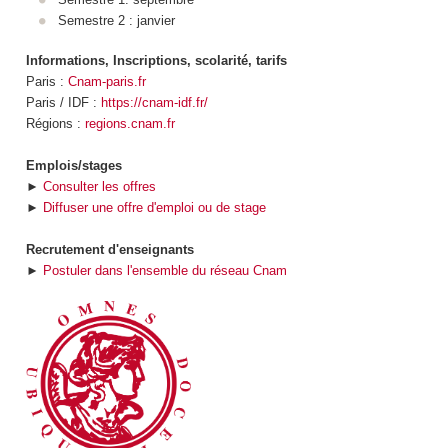
Semestre 2 : janvier
Informations, Inscriptions, scolarité, tarifs
Paris :
Cnam-paris.fr
Paris / IDF :
https://cnam-idf.fr/
Régions :
regions.cnam.fr
Emplois/stages
►
Consulter les offres
►
Diffuser une offre d'emploi ou de stage
Recrutement d'enseignants
►
Postuler dans l'ensemble du réseau Cnam