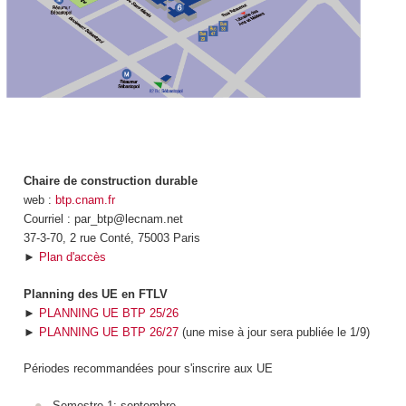
Chaire de construction durable
web :
btp.cnam.fr
Courriel : par_btp@lecnam.net
37-3-70, 2 rue Conté, 75003 Paris
►
Plan d'accès
Planning des UE en FTLV
►
PLANNING UE BTP 25/26
►
PLANNING UE BTP 26/27
(une mise à jour sera publiée le 1/9)
Périodes recommandées pour s'inscrire aux UE
Semestre 1: septembre