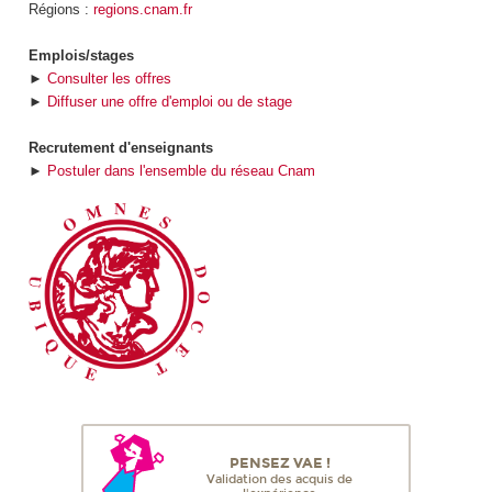
Régions :
regions.cnam.fr
Emplois/stages
►
Consulter les offres
►
Diffuser une offre d'emploi ou de stage
Recrutement d'enseignants
►
Postuler dans l'ensemble du réseau Cnam
PENSEZ VAE !
Validation des acquis de