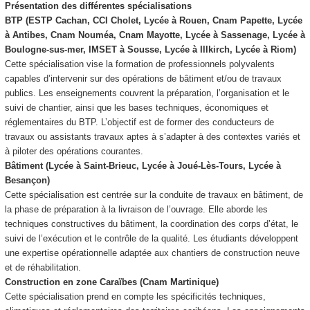
Présentation des différentes spécialisations
BTP (ESTP Cachan, CCI Cholet, Lycée à Rouen, Cnam Papette, Lycée
à Antibes, Cnam Nouméa, Cnam Mayotte, Lycée à Sassenage, Lycée à
Boulogne-sus-mer, IMSET à Sousse, Lycée à Illkirch, Lycée à Riom)
Cette spécialisation vise la formation de professionnels polyvalents
capables d’intervenir sur des opérations de bâtiment et/ou de travaux
publics. Les enseignements couvrent la préparation, l’organisation et le
suivi de chantier, ainsi que les bases techniques, économiques et
réglementaires du BTP. L’objectif est de former des conducteurs de
travaux ou assistants travaux aptes à s’adapter à des contextes variés et
à piloter des opérations courantes.
Bâtiment (Lycée à Saint-Brieuc, Lycée à Joué-Lès-Tours, Lycée à
Besançon)
Cette spécialisation est centrée sur la conduite de travaux en bâtiment, de
la phase de préparation à la livraison de l’ouvrage. Elle aborde les
techniques constructives du bâtiment, la coordination des corps d’état, le
suivi de l’exécution et le contrôle de la qualité. Les étudiants développent
une expertise opérationnelle adaptée aux chantiers de construction neuve
et de réhabilitation.
Construction en zone Caraïbes (Cnam Martinique)
Cette spécialisation prend en compte les spécificités techniques,