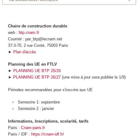
Chaire de construction durable
web :
btp.cnam.fr
Courriel : par_btp@lecnam.net
37-3-70, 2 rue Conté, 75003 Paris
►
Plan d'accès
Planning des UE en FTLV
►
PLANNING UE BTP 25/26
►
PLANNING UE BTP 26/27
(une mise à jour sera publiée le 1/9)
Périodes recommandées pour s'inscrire aux UE
Semestre 1: septembre
Semestre 2 : janvier
Informations, Inscriptions, scolarité, tarifs
Paris :
Cnam-paris.fr
Paris / IDF :
https://cnam-idf.fr/