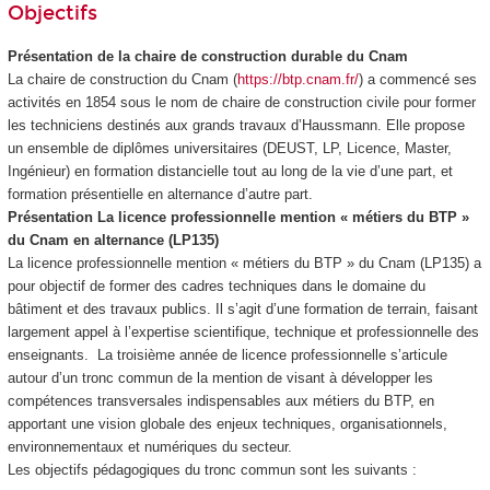
Objectifs
Présentation de la chaire de construction durable du Cnam
La chaire de construction du Cnam (
https://btp.cnam.fr/
) a commencé ses
activités en 1854 sous le nom de chaire de construction civile pour former
les techniciens destinés aux grands travaux d’Haussmann. Elle propose
un ensemble de diplômes universitaires (DEUST, LP, Licence, Master,
Ingénieur) en formation distancielle tout au long de la vie d’une part, et
formation présentielle en alternance
d’autre part.
Présentation La licence professionnelle mention « métiers du BTP »
du Cnam en alternance
(LP135)
La licence professionnelle mention « métiers du BTP » du Cnam (LP135) a
pour objectif de former des cadres techniques dans le domaine du
bâtiment et des travaux publics. Il s’agit d’une formation de terrain, faisant
largement appel à l’expertise scientifique, technique et professionnelle des
enseignants. La troisième année de licence professionnelle s’articule
autour d’un tronc commun de la mention de visant à développer les
compétences transversales indispensables aux métiers du BTP, en
apportant une vision globale des enjeux techniques, organisationnels,
environnementaux et numériques du secteur.
Les objectifs pédagogiques du tronc commun sont les suivants :