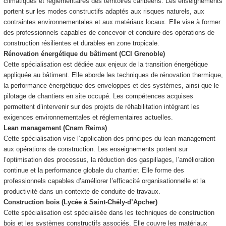
climatiques et réglementaires des territoires caribéens. Les enseignements
portent sur les modes constructifs adaptés aux risques naturels, aux
contraintes environnementales et aux matériaux locaux. Elle vise à former
des professionnels capables de concevoir et conduire des opérations de
construction résilientes et durables en zone tropicale.
Rénovation énergétique du bâtiment (CCI Grenoble)
Cette spécialisation est dédiée aux enjeux de la transition énergétique
appliquée au bâtiment. Elle aborde les techniques de rénovation thermique,
la performance énergétique des enveloppes et des systèmes, ainsi que le
pilotage de chantiers en site occupé. Les compétences acquises
permettent d’intervenir sur des projets de réhabilitation intégrant les
exigences environnementales et réglementaires actuelles.
Lean management (Cnam Reims)
Cette spécialisation vise l’application des principes du lean management
aux opérations de construction. Les enseignements portent sur
l’optimisation des processus, la réduction des gaspillages, l’amélioration
continue et la performance globale du chantier. Elle forme des
professionnels capables d’améliorer l’efficacité organisationnelle et la
productivité dans un contexte de conduite de travaux.
Construction bois (Lycée à Saint-Chély-d’Apcher)
Cette spécialisation est spécialisée dans les techniques de construction
bois et les systèmes constructifs associés. Elle couvre les matériaux