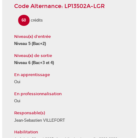
Code Alternance: LP13502A-LGR
60
crédits
Niveau(x) d'entrée
Niveau 5
(Bac+2)
Niveau(x) de sortie
Niveau 6
(Bac+3 et 4)
En apprentissage
Oui
En professionnalisation
Oui
Responsable(s)
Jean-Sebastien VILLEFORT
Habilitation