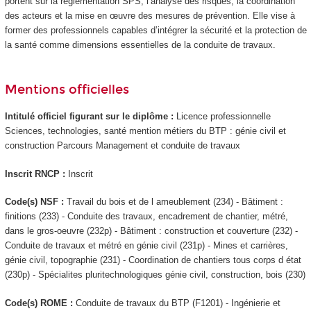
portent sur la réglementation SPS, l’analyse des risques, la coordination
des acteurs et la mise en œuvre des mesures de prévention. Elle vise à
former des professionnels capables d’intégrer la sécurité et la protection de
la santé comme dimensions essentielles de la conduite de travaux.
Mentions officielles
Intitulé officiel figurant sur le diplôme :
Licence professionnelle
Sciences, technologies, santé mention métiers du BTP : génie civil et
construction Parcours Management et conduite de travaux
Inscrit RNCP
:
Inscrit
Code(s) NSF :
Travail du bois et de l ameublement (234) - Bâtiment :
finitions (233) - Conduite des travaux, encadrement de chantier, métré,
dans le gros-oeuvre (232p) - Bâtiment : construction et couverture (232) -
Conduite de travaux et métré en génie civil (231p) - Mines et carrières,
génie civil, topographie (231) - Coordination de chantiers tous corps d état
(230p) - Spécialites pluritechnologiques génie civil, construction, bois (230)
Code(s) ROME :
Conduite de travaux du BTP (F1201) - Ingénierie et