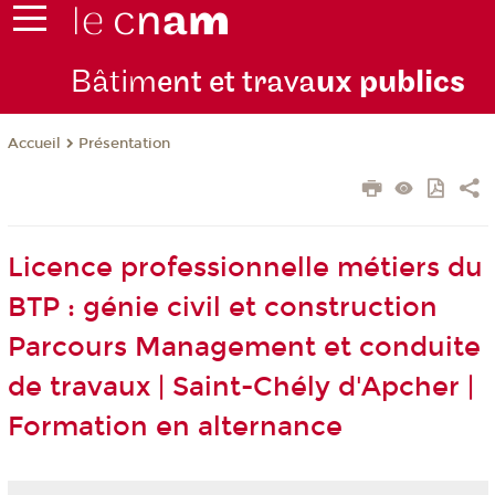
Bâtim
ent et trava
ux publics
Présentation
Accueil
Licence professionnelle métiers du
BTP : génie civil et construction
Parcours Management et conduite
de travaux | Saint-Chély d'Apcher |
Formation en alternance