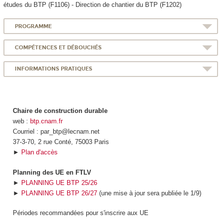
études du BTP (F1106) - Direction de chantier du BTP (F1202)
PROGRAMME
COMPÉTENCES ET DÉBOUCHÉS
INFORMATIONS PRATIQUES
Chaire de construction durable
web :
btp.cnam.fr
Courriel : par_btp@lecnam.net
37-3-70, 2 rue Conté, 75003 Paris
►
Plan d'accès
Planning des UE en FTLV
►
PLANNING UE BTP 25/26
►
PLANNING UE BTP 26/27
(une mise à jour sera publiée le 1/9)
Périodes recommandées pour s'inscrire aux UE