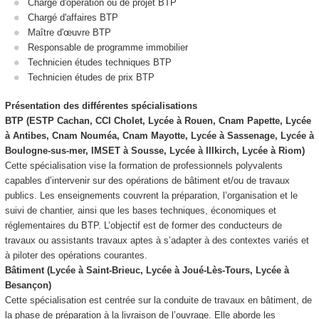
Chargé d'opération ou de projet BTP
Chargé d'affaires BTP
Maître d'œuvre BTP
Responsable de programme immobilier
Technicien études techniques BTP
Technicien études de prix BTP
Présentation des différentes spécialisations
BTP (ESTP Cachan, CCI Cholet, Lycée à Rouen, Cnam Papette, Lycée
à Antibes, Cnam Nouméa, Cnam Mayotte, Lycée à Sassenage, Lycée à
Boulogne-sus-mer, IMSET à Sousse, Lycée à Illkirch, Lycée à Riom)
Cette spécialisation vise la formation de professionnels polyvalents
capables d’intervenir sur des opérations de bâtiment et/ou de travaux
publics. Les enseignements couvrent la préparation, l’organisation et le
suivi de chantier, ainsi que les bases techniques, économiques et
réglementaires du BTP. L’objectif est de former des conducteurs de
travaux ou assistants travaux aptes à s’adapter à des contextes variés et
à piloter des opérations courantes.
Bâtiment (Lycée à Saint-Brieuc, Lycée à Joué-Lès-Tours, Lycée à
Besançon)
Cette spécialisation est centrée sur la conduite de travaux en bâtiment, de
la phase de préparation à la livraison de l’ouvrage. Elle aborde les