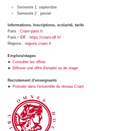
Semestre 1: septembre
Semestre 2 : janvier
Informations, Inscriptions, scolarité, tarifs
Paris :
Cnam-paris.fr
Paris / IDF :
https://cnam-idf.fr/
Régions :
regions.cnam.fr
Emplois/stages
►
Consulter les offres
►
Diffuser une offre d'emploi ou de stage
Recrutement d'enseignants
►
Postuler dans l'ensemble du réseau Cnam