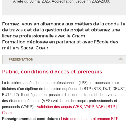
Arrêté du 30 mai 2025. Accréditation jusque fin 2029-2030.
Formez-vous en alternance
aux métiers de la conduite
de travaux et de la gestion de projet et obtenez une
licence professionnelle avec le Cnam
Formation déployée en partenariat avec l'Ecole des
métiers Sacré-Cœur
PRÉSENTATION
Public, conditions d’accès et prérequis
La troisième année de licence professionnelle (LP3) est accessible aux
titulaires d’un diplôme de technicien supérieur du BTP (BTS, DUT, DEUST,
BUT2, L2). Il est également possible d’utiliser le dispositif de la validation
des études supérieures
(VES
) validation des acquis professionnels et
personnels (VAPP
) :
Validation des acquis (VES, VAPP, VAE) | BTP |
Cnam
Renseignements et candidature :
Liste des contacts alternance BTP