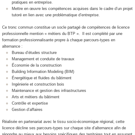
pratiques en entreprise.
Mettre en œuvre les compétences acquises dans le cadre d’un projet
tutoré en lien avec une problématique d’entreprise.
Ce tronc commun constitue un socle partagé de compétences de licence
professionnelle mention « métiers du BTP ». Il est complété par une
formation professionnalisante propre à chaque parcours-types en
alternance
:
Bureau d’études structure
Management et conduite de travaux
Économie de la construction
Building Information Modeling (BIM)
Énergétique et fluides du bâtiment
Ingénierie et construction bois
Maintenance et gestion des infrastructures
Arts et métiers du bâtiment
Contrôle et expertise
Gestion d’affaires
Réalisée en partenariat avec le tissu socio‑économique régional, cette
licence décline ses parcours‑types sur chaque site d’alternance
afin de
répondre au mieux aux besoins spécifiques des territoires tout en assurant